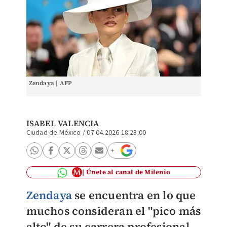
Zendaya | AFP
ISABEL VALENCIA
Ciudad de México
/
07.04.2026 18:28:00
Únete al canal de Milenio
Zendaya
se encuentra en lo que
muchos consideran el "pico más
alto" de su carrera profesional
.