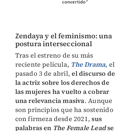
convertido”
Z
endaya y el feminismo: una
postura interseccional
Tras el estreno de su más
reciente película,
The Drama
,
el
pasado 3 de abril,
el discurso de
la actriz sobre los derechos de
las mujeres ha vuelto a cobrar
una relevancia masiva
. Aunque
son principios que ha sostenido
con firmeza desde 2021,
sus
palabras en
The Female Lead
se