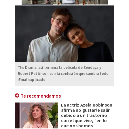
The Drama: así termina la película de Zendaya y
Robert Pattinson con la confesión que cambia todo
⏐Final explicado
Te recomendamos
La actriz Azela Robinson
afirma no gustarle salir
debido a un trastorno
con el que vive; “en lo
que nos hemos