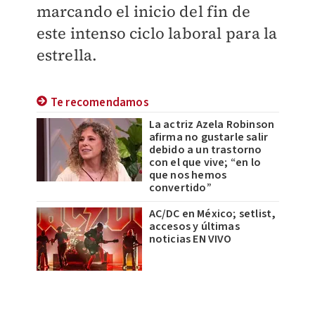
marcando el inicio del fin de
este intenso ciclo laboral para la
estrella.
Te recomendamos
La actriz Azela Robinson
afirma no gustarle salir
debido a un trastorno
con el que vive; “en lo
que nos hemos
convertido”
AC/DC en México; setlist,
accesos y últimas
noticias EN VIVO