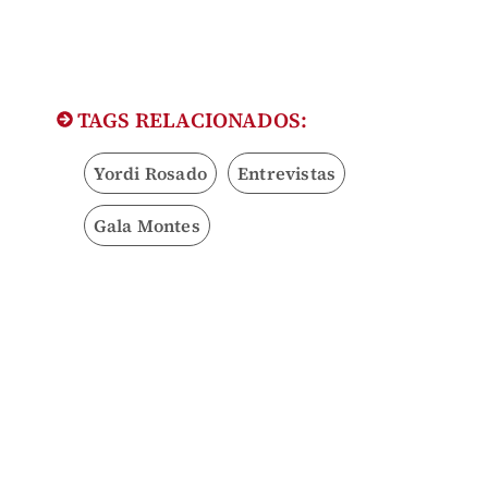
TAGS RELACIONADOS:
Yordi Rosado
Entrevistas
Gala Montes