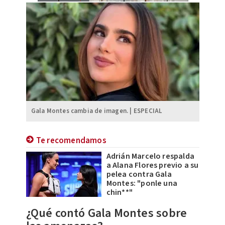
Gala Montes cambia de imagen. | ESPECIAL
Te recomendamos
Adrián Marcelo respalda
a Alana Flores previo a su
pelea contra Gala
Montes: "ponle una
chin**"
​¿Qué contó Gala Montes sobre