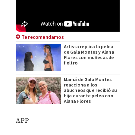
Te recomendamos
Artista replica la pelea
de Gala Montes y Alana
Flores con muñecas de
fieltro
Mamá de Gala Montes
reacciona a los
abucheos que recibió su
hija durante pelea con
Alana Flores
APP