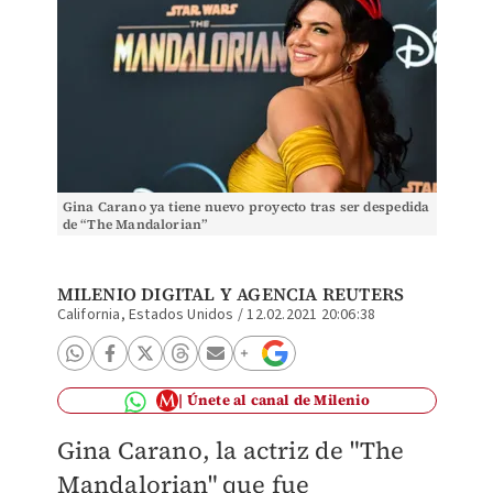
Gina Carano ya tiene nuevo proyecto tras ser despedida
de “The Mandalorian”
MILENIO DIGITAL
Y
AGENCIA REUTERS
California, Estados Unidos
/
12.02.2021 20:06:38
Únete al canal de Milenio
Gina Carano, la actriz de "The
Mandalorian" que fue