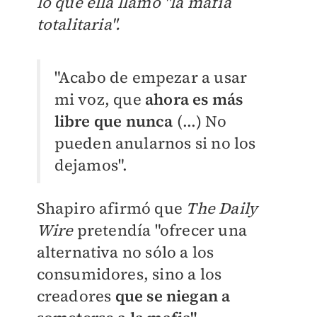
lo que ella llamó "la mafia
totalitaria".
"Acabo de empezar a usar
mi voz, que
ahora es más
libre que nunca
(...) No
pueden anularnos si no los
dejamos".
Shapiro afirmó que
The Daily
Wire
pretendía "ofrecer una
alternativa no sólo a los
consumidores, sino a los
creadores
que se niegan a