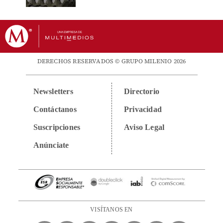
DERECHOS RESERVADOS © GRUPO MILENIO 2026
Newsletters
Directorio
Contáctanos
Privacidad
Suscripciones
Aviso Legal
Anúnciate
VISÍTANOS EN