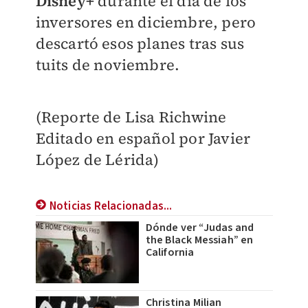
Disney+
durante el día de los
inversores en diciembre, pero
descartó esos planes tras sus
tuits de noviembre.
(Reporte de Lisa Richwine
Editado en español por Javier
López de Lérida)
Noticias Relacionadas...
Dónde ver “Judas and
the Black Messiah” en
California
Christina Milian