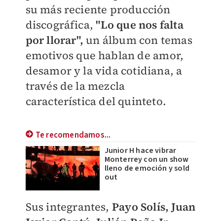
su más reciente producción
discográfica,
"Lo que nos falta
por llorar",
un álbum con temas
emotivos que hablan de amor,
desamor y la vida cotidiana, a
través de la mezcla
característica del quinteto.
Te recomendamos...
Junior H hace vibrar
Monterrey con un show
lleno de emoción y sold
out
Sus integrantes,
Payo Solís, Juan