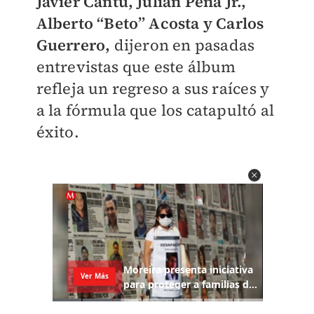
Javier Cantú, Julián Peña Jr.,
Alberto “Beto” Acosta y Carlos
Guerrero,
dijeron en pasadas
entrevistas que este álbum
refleja un regreso a sus raíces y
a la fórmula que los catapultó al
éxito.