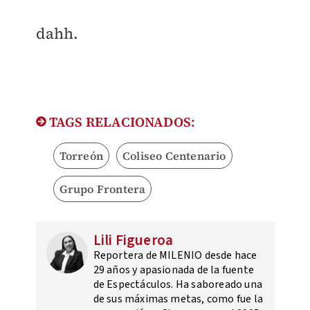
dahh.
TAGS RELACIONADOS:
Torreón
Coliseo Centenario
Grupo Frontera
Lili Figueroa
Reportera de MILENIO desde hace
29 años y apasionada de la fuente
de Espectáculos. Ha saboreado una
de sus máximas metas, como fue la