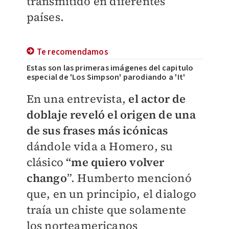
transmitido en diferentes
países.
Te recomendamos
Estas son las primeras imágenes del capitulo
especial de 'Los Simpson' parodiando a 'It'
En una entrevista,
el actor de
doblaje reveló el origen de una
de sus frases más icónicas
dándole vida a Homero, su
clásico
“me quiero volver
chango
”. Humberto mencionó
que, en un principio, el dialogo
traía un chiste que solamente
los norteamericanos