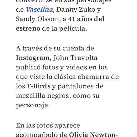
de
Vaselina
, Danny Zuko y
Sandy Olsson, a
41 años del
estreno
de la película.
A través de su cuenta de
Instagram
, John Travolta
publicó fotos y videos en los
que viste la clásica chamarra de
los
T-Birds
y pantalones de
mezclilla negros, como su
personaje.
En las fotos aparece
acompañado de
Olivia Newton-