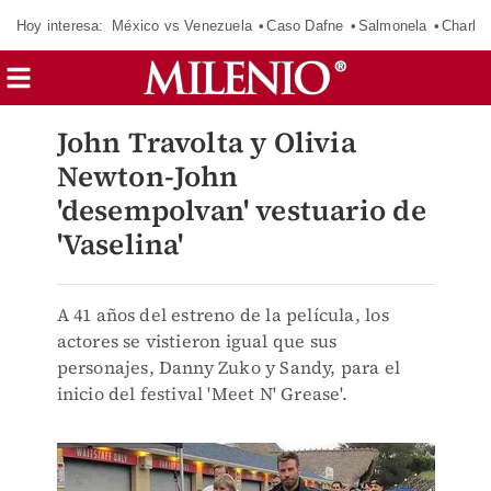
Hoy interesa:
México vs Venezuela
Caso Dafne
Salmonela
Charlot
John Travolta y Olivia
Newton-John
'desempolvan' vestuario de
'Vaselina'
A 41 años del estreno de la película, los
actores se vistieron igual que sus
personajes, Danny Zuko y Sandy, para el
inicio del festival 'Meet N' Grease'.