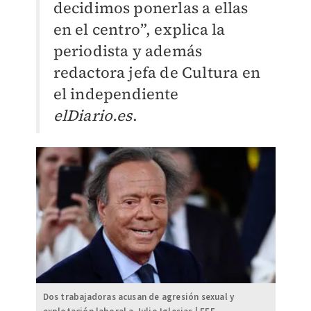
decidimos ponerlas a ellas
en el centro”, explica la
periodista y además
redactora jefa de Cultura en
el independiente
elDiario.es
.
Dos trabajadoras acusan de agresión sexual y