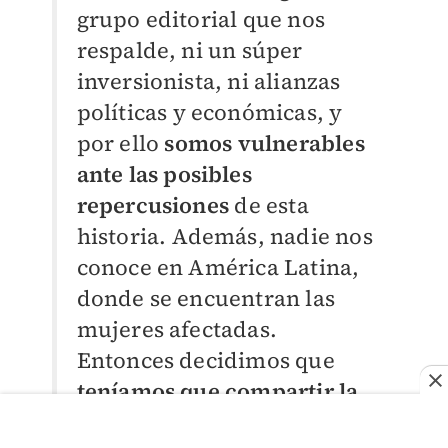
grupo editorial que nos
respalde, ni un súper
inversionista, ni alianzas
políticas y económicas, y
por ello
somos vulnerables
ante las posibles
repercusiones
de esta
historia. Además, nadie nos
conoce en América Latina,
donde se encuentran las
mujeres afectadas.
Entonces decidimos que
teníamos que compartir la
historia con un medio