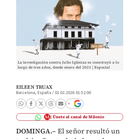
La investigación contra Julio Iglesias se construyó a lo
largo de tres años, desde enero del 2023 | Especial
EILEEN TRUAX
Barcelona, España
/
01.02.2026 01:52:00
Únete al canal de Milenio
DOMINGA.–
El señor resultó un