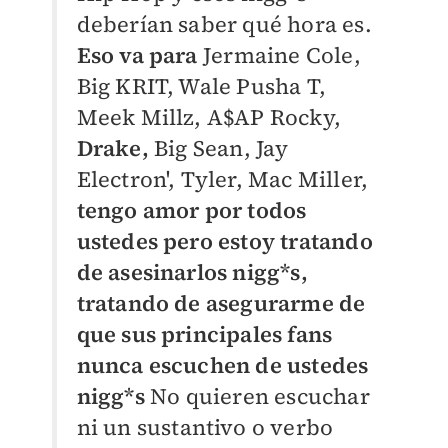
deberían saber qué hora es.
Eso va para
Jermaine Cole,
Big KRIT, Wale Pusha T,
Meek Millz, A$AP Rocky,
Drake,
Big Sean, Jay
Electron', Tyler, Mac Miller,
tengo amor por todos
ustedes pero estoy tratando
de asesinarlos nigg*s,
tratando de asegurarme de
que sus principales fans
nunca escuchen de ustedes
nigg*s
No quieren escuchar
ni un sustantivo o verbo