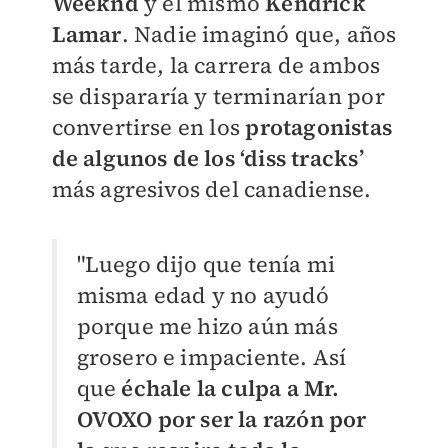
Weeknd
y el mismo
Kendrick
Lamar
. Nadie imaginó que, años
más tarde, la carrera de ambos
se dispararía y terminarían por
convertirse en los
protagonistas
de algunos de los ‘diss tracks’
más agresivos del canadiense.
"Luego dijo que tenía mi
misma edad y no ayudó
porque me hizo aún más
grosero e impaciente. Así
que
échale la culpa a Mr.
OVOXO por ser la razón por