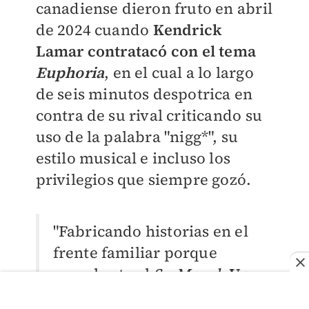
canadiense dieron fruto en abril
de 2024 cuando
Kendrick
Lamar contratacó con el tema
Euphoria
, en el cual a lo largo
de seis minutos despotrica en
contra de su rival criticando su
uso de la palabra "nigg*", su
estilo musical e incluso los
privilegios que siempre gozó.
"Fabricando historias en el
frente familiar porque
escuchaste al
Sr. Moral.
Un
patético maestro