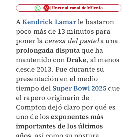
Únete al canal de Milenio
A
Kendrick Lamar
le bastaron
poco más de 13 minutos para
poner la
cereza del pastel
a una
prolongada disputa
que ha
mantenido con
Drake
, al menos
desde 2013. Fue durante su
presentación en el medio
tiempo del
Super Bowl 2025
que
el rapero originario de
Compton dejó claro por qué es
uno de los
exponentes más
importantes de los últimos
años
, así como su postura