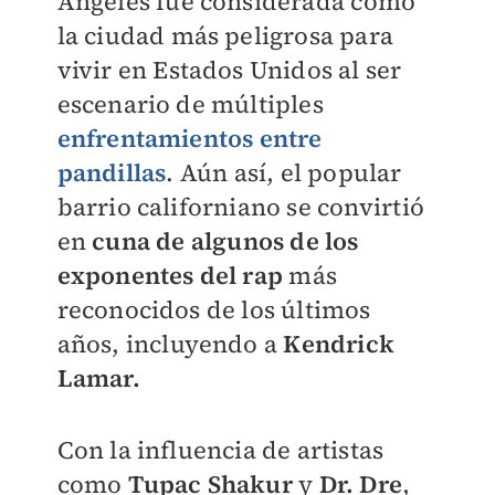
Ángeles fue considerada como
la ciudad más peligrosa para
vivir en Estados Unidos al ser
escenario de múltiples
enfrentamientos entre
pandillas
. Aún así, el popular
barrio californiano se convirtió
en
cuna de algunos de los
exponentes del rap
más
reconocidos de los últimos
años, incluyendo a
Kendrick
Lamar.
Con la influencia de artistas
como
Tupac Shakur
y
Dr. Dre
,