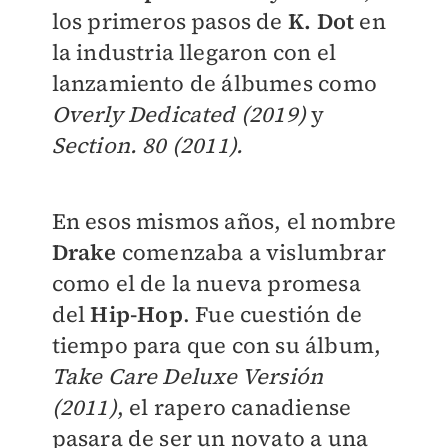
los primeros pasos de
K. Dot
en
la industria llegaron con el
lanzamiento de álbumes como
Overly Dedicated (2019)
y
Section. 80 (2011).
En esos mismos años, el nombre
Drake
comenzaba a vislumbrar
como el de la nueva promesa
del
Hip-Hop
. Fue cuestión de
tiempo para que con su álbum,
Take Care Deluxe Versión
(2011)
, el rapero canadiense
pasara de ser un novato a una