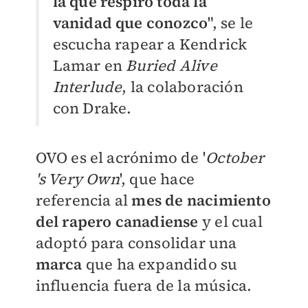
la que respiro toda la
vanidad que conozco
", se le
escucha rapear a Kendrick
Lamar en
Buried Alive
Interlude
, la colaboración
con Drake.
OVO es el acrónimo de '
October
's Very Own
', que hace
referencia al
mes de nacimiento
del rapero canadiense
y el cual
adoptó para consolidar una
marca
que ha expandido su
influencia fuera de la música.