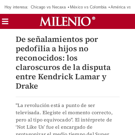
Hoy interesa:
Chicago vs Necaxa
México vs Colombia
América vs S
De señalamientos por
pedofilia a hijos no
reconocidos: los
claroscuros de la disputa
entre Kendrick Lamar y
Drake
"La revolución está a punto de ser
televisada. Elegiste el momento correcto,
pero al tipo equivocado". El intérprete de
‘Not Like Us’ fue el encargado de
protagonizar el medio tiempo del Super