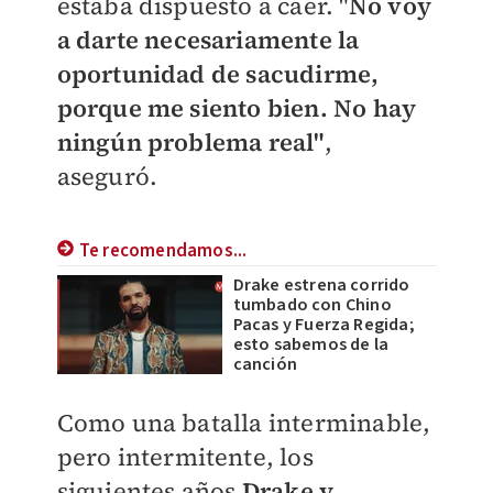
estaba dispuesto a caer. "
No voy
a darte necesariamente la
oportunidad de sacudirme,
porque me siento bien. No hay
ningún problema real"
,
aseguró.
Te recomendamos...
Drake estrena corrido
tumbado con Chino
Pacas y Fuerza Regida;
esto sabemos de la
canción
Como una batalla interminable,
pero intermitente, los
siguientes años
Drake y