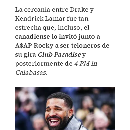
La cercanía entre Drake y
Kendrick Lamar fue tan
estrecha que, incluso,
el
canadiense lo invitó junto a
A$AP Rocky a ser teloneros de
su gira
Club Paradise
y
posteriormente de
4 PM in
Calabasas.