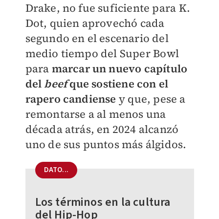
Drake, no fue suficiente para K.
Dot, quien aprovechó cada
segundo en el escenario del
medio tiempo del Super Bowl
para
marcar un nuevo capítulo
del
beef
que sostiene con el
rapero candiense
y que, pese a
remontarse a al menos una
década atrás, en 2024 alcanzó
uno de sus puntos más álgidos.
DATO...
Los términos en la cultura
del Hip-Hop