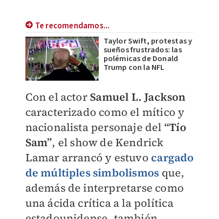
Te recomendamos...
Taylor Swift, protestas y
sueños frustrados: las
polémicas de Donald
Trump con la NFL
Con el actor
Samuel L. Jackson
caracterizado como el mítico y
nacionalista personaje del
“Tío
Sam”
, el show de Kendrick
Lamar arrancó y estuvo
cargado
de múltiples simbolismos
que,
además de interpretarse como
una ácida crítica a la política
estadounidense, también