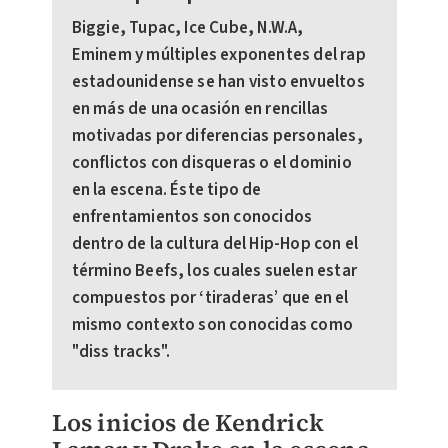
Biggie, Tupac, Ice Cube, N.W.A,
Eminem y múltiples exponentes del rap
estadounidense se han visto envueltos
en más de una ocasión en rencillas
motivadas por diferencias personales,
conflictos con disqueras o el dominio
en la escena. Éste tipo de
enfrentamientos son conocidos
dentro de la cultura del Hip-Hop con el
término Beefs, los cuales suelen estar
compuestos por ‘tiraderas’ que en el
mismo contexto son conocidas como
"diss tracks".
Los inicios de Kendrick