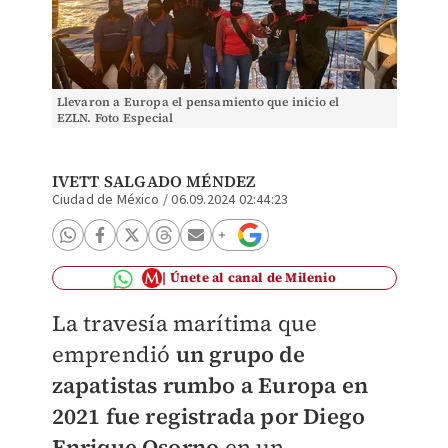
Llevaron a Europa el pensamiento que inicio el
EZLN. Foto Especial
IVETT SALGADO MÉNDEZ
Ciudad de México
/
06.09.2024 02:44:23
Únete al canal de Milenio
La travesía marítima que
emprendió
un grupo de
zapatistas rumbo a Europa en
2021 fue registrada por Diego
Enrique Osorno
en un