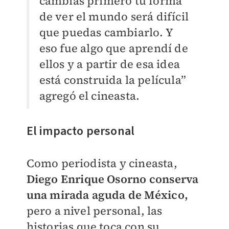
cambias primero tu forma
de ver el mundo será difícil
que puedas cambiarlo. Y
eso fue algo que aprendí de
ellos y a partir de esa idea
está construida la película”
agregó el cineasta.
El impacto personal
Como periodista y cineasta,
Diego Enrique Osorno conserva
una mirada aguda de México,
pero a nivel personal, las
historias que toca con su