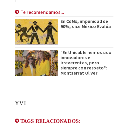
Te recomendamos...
En CdMx, impunidad de
90%, dice México Evalúa
"En Unicable hemos sido
innovadores e
irreverentes, pero
siempre con respeto":
Montserrat Oliver
​YVI
TAGS RELACIONADOS: