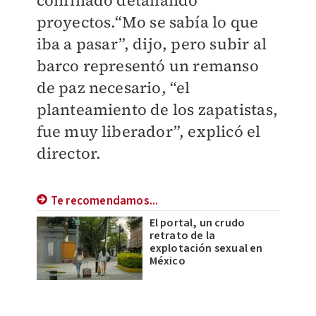
confinado detallando
proyectos.
“Mo se sabía lo que
iba a pasar”, dijo, pero subir al
barco representó un remanso
de paz necesario, “el
planteamiento de los zapatistas,
fue muy liberador”, explicó el
director.
Te recomendamos...
El portal, un crudo
retrato de la
explotación sexual en
México