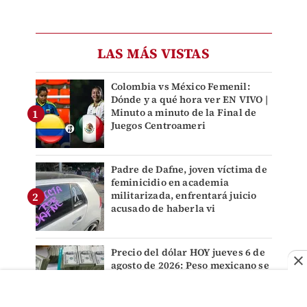
LAS MÁS VISTAS
Colombia vs México Femenil:
Dónde y a qué hora ver EN VIVO |
Minuto a minuto de la Final de
Juegos Centroameri
Padre de Dafne, joven víctima de
feminicidio en academia
militarizada, enfrentará juicio
acusado de haberla vi
Precio del dólar HOY jueves 6 de
agosto de 2026: Peso mexicano se
mantiene estable tras decisión
del Banxico