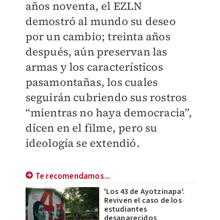
años noventa, el EZLN
demostró al mundo su deseo
por un cambio; treinta años
después, aún preservan las
armas y los característicos
pasamontañas, los cuales
seguirán cubriendo sus rostros
“mientras no haya democracia”,
dicen en el filme, pero su
ideología se extendió.
Te recomendamos...
'Los 43 de Ayotzinapa'.
Reviven el caso de los
estudiantes
desaparecidos