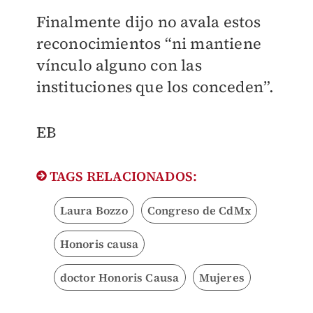
Finalmente dijo
no avala estos
reconocimientos “ni mantiene
vínculo alguno con las
instituciones que los conceden”.
​EB​
TAGS RELACIONADOS:
Laura Bozzo
Congreso de CdMx
Honoris causa
doctor Honoris Causa
Mujeres