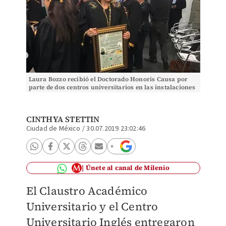
Laura Bozzo recibió el Doctorado Honoris Causa por
parte de dos centros universitarios en las instalaciones
del Congreso de la CdMx. (Tomado de @Laura
CINTHYA STETTIN
Ciudad de México
/
30.07.2019 23:02:46
Únete al canal de Milenio
El Claustro Académico
Universitario y el Centro
Universitario Inglés entregaron