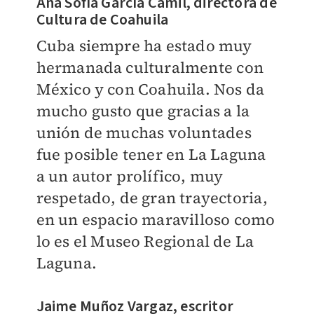
Ana Sofía García Camil, directora de
Cultura de Coahuila
Cuba siempre ha estado muy
hermanada culturalmente con
México y con Coahuila. Nos da
mucho gusto que gracias a la
unión de muchas voluntades
fue posible tener en La Laguna
a un autor prolífico, muy
respetado, de gran trayectoria,
en un espacio maravilloso como
lo es el Museo Regional de La
Laguna.
Jaime Muñoz Vargaz, escritor