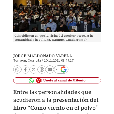
Coincidieron en que la visita del escritor acerca a la
comunidad a la cultura. (Manuel Guadarrama)
JORGE MALDONADO VARELA
Torreón, Coahuila
/
10.11.2021 08:47:17
Únete al canal de Milenio
Entre las personalidades que
acudieron a la
presentación del
libro
“Como viento en el polvo”