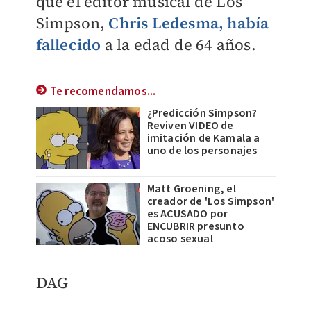
que el editor musical de Los
Simpson,
Chris Ledesma, había
fallecido
a la edad de 64 años.
Te recomendamos...
¿Predicción Simpson?
Reviven VIDEO de
imitación de Kamala a
uno de los personajes
Matt Groening, el
creador de 'Los Simpson'
es ACUSADO por
ENCUBRIR presunto
acoso sexual
DAG