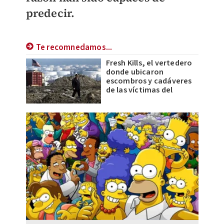
predecir.
Te recomnedamos...
Fresh Kills, el vertedero
donde ubicaron
escombros y cadáveres
de las víctimas del