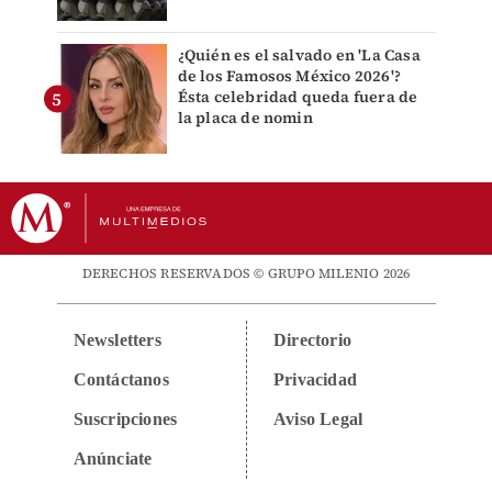
¿Quién es el salvado en 'La Casa
de los Famosos México 2026'?
Ésta celebridad queda fuera de
la placa de nomin
DERECHOS RESERVADOS © GRUPO MILENIO 2026
Newsletters
Directorio
Contáctanos
Privacidad
Suscripciones
Aviso Legal
Anúnciate