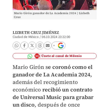
Mario Girón ganador de La Academia 2024 | Lizbeth
Cruz
LIZBETH CRUZ JIMÉNEZ
Ciudad de México
/
06.10.2024 23:22:00
Únete al canal de Milenio
Mario Girón s
e coronó como el
ganador de La Academia 2024,
además del recogimiento
económico
recibió un contrato
de Universal Music para grabar
un disco
, después de once