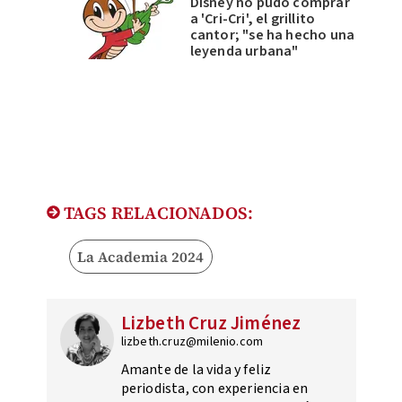
Disney no pudo comprar
a 'Cri-Cri', el grillito
cantor; "se ha hecho una
leyenda urbana"
TAGS RELACIONADOS:
La Academia 2024
Lizbeth Cruz Jiménez
lizbeth.cruz@milenio.com
Amante de la vida y feliz
periodista, con experiencia en