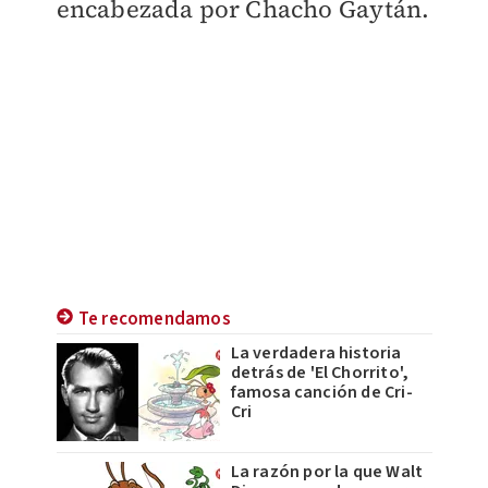
encabezada por Chacho Gaytán.
Te recomendamos
La verdadera historia
detrás de 'El Chorrito',
famosa canción de Cri-
Cri
La razón por la que Walt