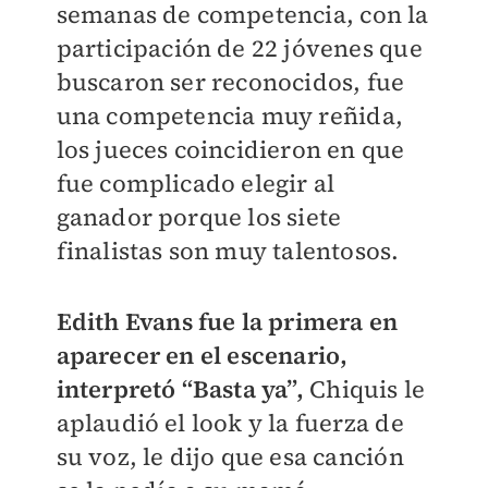
semanas de competencia, con la
participación de 22 jóvenes que
buscaron ser reconocidos, fue
una competencia muy reñida,
los jueces coincidieron en que
fue complicado elegir al
ganador porque los siete
finalistas son muy talentosos.
Edith Evans fue la primera en
aparecer en el escenario,
interpretó “Basta ya”,
Chiquis le
aplaudió el look y la fuerza de
su voz, le dijo que esa canción