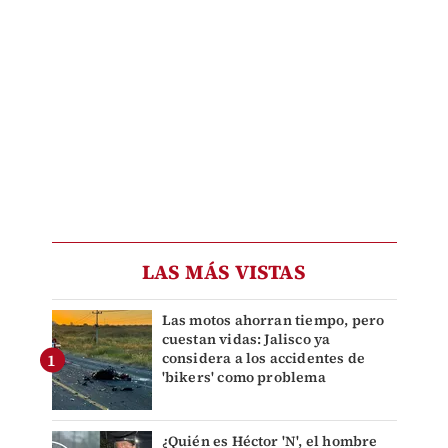
LAS MÁS VISTAS
Las motos ahorran tiempo, pero
cuestan vidas: Jalisco ya
considera a los accidentes de
'bikers' como problema
¿Quién es Héctor 'N', el hombre