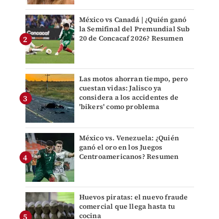
México vs Canadá | ¿Quién ganó
la Semifinal del Premundial Sub
20 de Concacaf 2026? Resumen
Las motos ahorran tiempo, pero
cuestan vidas: Jalisco ya
considera a los accidentes de
'bikers' como problema
México vs. Venezuela: ¿Quién
ganó el oro en los Juegos
Centroamericanos? Resumen
Huevos piratas: el nuevo fraude
comercial que llega hasta tu
cocina