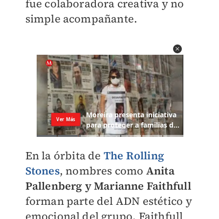
fue colaboradora creativa y no
simple acompañante.
En la órbita de
The Rolling
Stones
, nombres como
Anita
Pallenberg y Marianne Faithfull
forman parte del ADN estético y
emocional del grupo. Faithfull