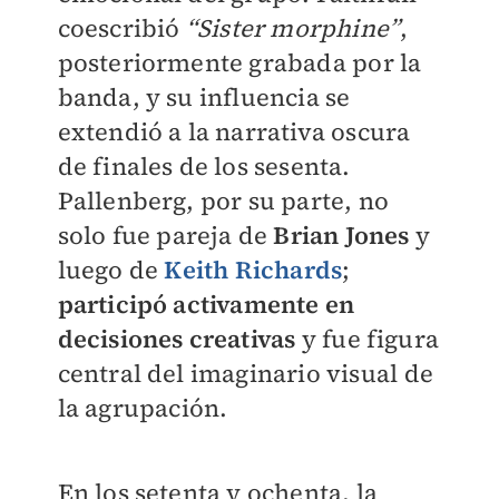
coescribió
“Sister morphine”
,
posteriormente grabada por la
banda, y su influencia se
extendió a la narrativa oscura
de finales de los sesenta.
Pallenberg, por su parte, no
solo fue pareja de
Brian Jones
y
luego de
Keith Richards
;
participó activamente en
decisiones creativas
y fue figura
central del imaginario visual de
la agrupación.
En los setenta y ochenta, la