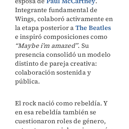
esposa de
Paul McCartney
.
Integrante fundamental de
Wings, colaboró activamente en
la etapa posterior a
The Beatles
e inspiró composiciones como
“Maybe i’m amazed”
. Su
presencia consolidó un modelo
distinto de pareja creativa:
colaboración sostenida y
pública.
El rock nació como rebeldía. Y
en esa rebeldía también se
cuestionaron roles de género,