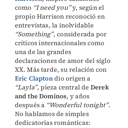
como
“I need you”
y, según el
propio Harrison reconoció en
entrevistas, la inolvidable
“Something”
, considerada por
críticos internacionales como
una de las grandes
declaraciones de amor del siglo
XX. Más tarde, su relación con
Eric Clapton
dio origen a
“Layla”
, pieza central de
Derek
and the Dominos
, y años
después a
“Wonderful tonight”
.
No hablamos de simples
dedicatorias románticas: