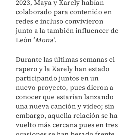
2023, Maya y Karely habían
colaborado para contenido en
redes e incluso convivieron
junto a la también influencer de
León ‘
Mona
’.
Durante las últimas semanas el
rapero y la Karely han estado
participando juntos en un
nuevo proyecto, pues dieron a
conocer que estarían lanzando
una nueva canción y video; sin
embargo, aquella relación se ha
vuelto más cercana pues en tres
ocasiones se han besado frente