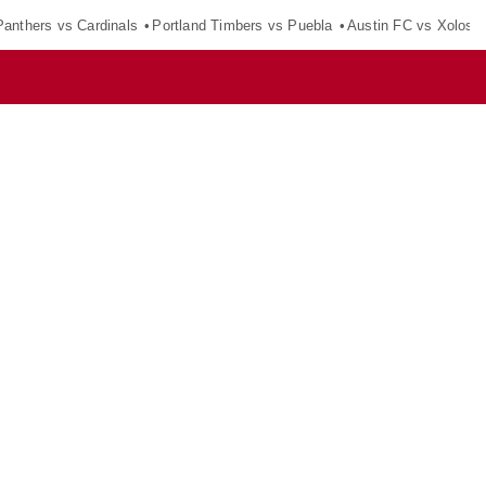
Panthers vs Cardinals
Portland Timbers vs Puebla
Austin FC vs Xolos