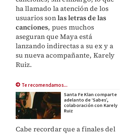
ha llamado la atención de los
usuarios son
las letras de las
canciones
, pues muchos
aseguran que Maya está
lanzando indirectas a su ex y a
su nueva acompañante, Karely
Ruiz.
Te recomendamos...
Santa Fe Klan comparte
adelanto de ‘Sabes’,
colaboración con Karely
Ruiz
Cabe recordar que a finales del