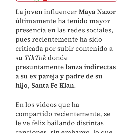
La joven influencer
Maya Nazor
últimamente ha tenido mayor
presencia en las redes sociales,
pues recientemente ha sido
criticada por subir contenido a
su
TikTok
donde
presuntamente
lanza indirectas
a su ex pareja y padre de su
hijo
,
Santa Fe Klan
.
En los videos que ha
compartido recientemente, se
le ve feliz bailando distintas
canciones, sin embargo, lo que