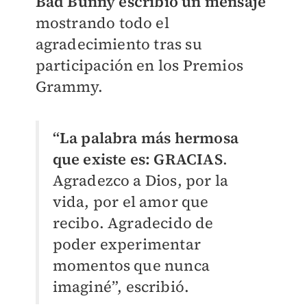
Bad Bunny escribió un mensaje
mostrando todo el
agradecimiento tras su
participación en los Premios
Grammy.
“La palabra más hermosa
que existe es: GRACIAS
.
Agradezco a Dios, por la
vida, por el amor que
recibo. Agradecido de
poder experimentar
momentos que nunca
imaginé”, escribió.