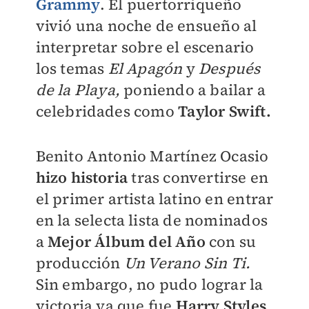
Grammy
. El puertorriqueño
vivió una noche de ensueño al
interpretar sobre el escenario
los temas
El Apagón
y
Después
de la Playa,
poniendo a bailar a
celebridades como
Taylor Swift.
Benito Antonio Martínez Ocasio
hizo historia
tras convertirse en
el primer artista latino en entrar
en la selecta lista de nominados
a
Mejor Álbum del Año
con su
producción
Un Verano Sin Ti.
Sin embargo, no pudo lograr la
victoria ya que fue
Harry Styles