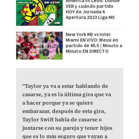
América vs León: Dónde
VER y cuándo partido
HOY de Jornada 6
Apertura 2023 Liga MX
New York RB vs Inter
Miami EN VIVO: Messi en
partido de MLS | Minuto a
Minuto EN DIRECTO
​“Taylor ya va a estar hablando de
casarse, ya es la última gira que va
a hacer porque ya se quiere
embarazar, después de esta gira,
Taylor Swift habla de casarse o
juntarse con su pareja y tener hijos
que es lo más seguro que vayan a