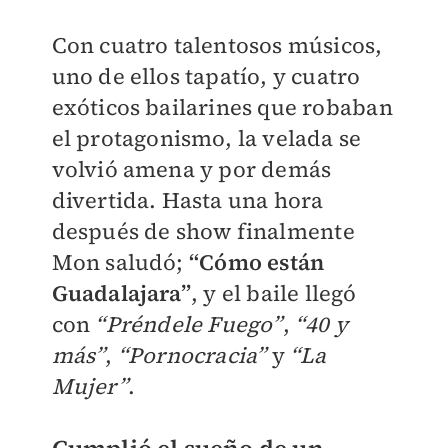
Con cuatro talentosos músicos,
uno de ellos tapatío, y cuatro
exóticos bailarines que robaban
el protagonismo, la velada se
volvió amena y por demás
divertida. Hasta una hora
después de show finalmente
Mon saludó;
“Cómo están
Guadalajara”
, y el baile llegó
con
“Préndele Fuego”
,
“40 y
más”
,
“Pornocracia”
y
“La
Mujer”
.