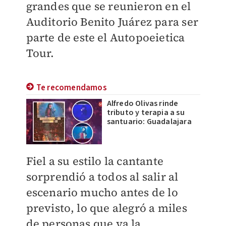
grandes que se reunieron en el
Auditorio Benito Juárez para ser
parte de este el Autopoeietica
Tour.
Te recomendamos
Alfredo Olivas rinde
tributo y terapia a su
santuario: Guadalajara
Fiel a su estilo la cantante
sorprendió a todos al salir al
escenario mucho antes de lo
previsto, lo que alegró a miles
de personas que ya la