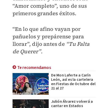
“Amor completo”, uno de sus
primeros grandes éxitos.
“En lo que afino vayan por
pañuelos y prepárense para
llorar”, dijo antes de
“Tu Falta
de Querer”
.
Te recomendamos
De Mon Laferte a Carín
León, así es la cartelera
en Fiestas de Octubre del
21 al 27
Julión Álvarez volverá a
cantar en Estados