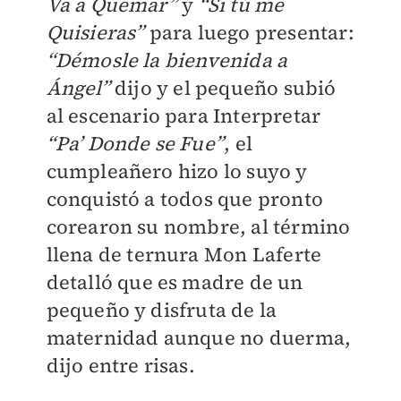
Va a Quemar”
y
“Si tú me
Quisieras”
para luego presentar:
“Démosle la bienvenida a
Ángel”
dijo y el pequeño subió
al escenario para Interpretar
“Pa’ Donde se Fue”
, el
cumpleañero hizo lo suyo y
conquistó a todos que pronto
corearon su nombre, al término
llena de ternura Mon Laferte
detalló que es madre de un
pequeño y disfruta de la
maternidad aunque no duerma,
dijo entre risas.