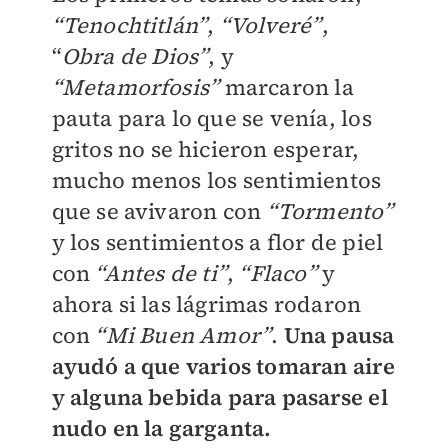
“Tenochtitlán”
,
“Volveré”
,
“
Obra de Dios”
, y
“Metamorfosis”
marcaron la
pauta para lo que se venía, los
gritos no se hicieron esperar,
mucho menos los sentimientos
que se avivaron con
“Tormento”
y los sentimientos a flor de piel
con
“Antes de ti”
,
“Flaco”
y
ahora si las lágrimas rodaron
con
“Mi Buen Amor”
.
Una pausa
ayudó a que varios tomaran aire
y alguna bebida para pasarse el
nudo en la garganta.