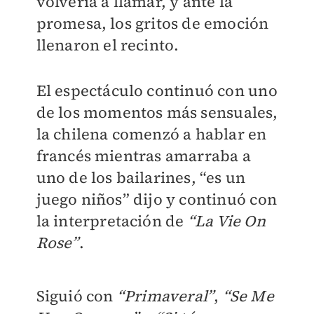
volvería a llamar, y ante la
promesa, los gritos de emoción
llenaron el recinto.
El espectáculo continuó con uno
de los momentos más sensuales,
la chilena comenzó a hablar en
francés mientras amarraba a
uno de los bailarines, “es un
juego niños” dijo y continuó con
la interpretación de
“La Vie On
Rose”
.
Siguió con
“Primaveral”
,
“Se Me