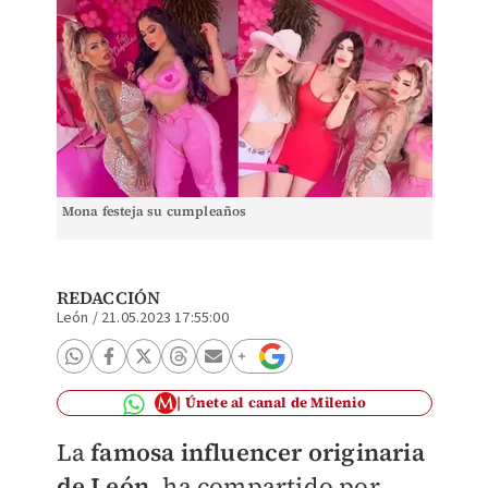
Mona festeja su cumpleaños
REDACCIÓN
León
/
21.05.2023 17:55:00
Únete al canal de Milenio
La
famosa influencer originaria
de León
, ha compartido por