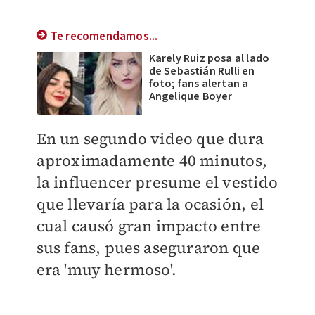
Te recomendamos...
Karely Ruiz posa al lado
de Sebastián Rulli en
foto; fans alertan a
Angelique Boyer
En un segundo video que dura
aproximadamente 40 minutos,
la influencer presume el vestido
que llevaría para la ocasión, el
cual causó gran impacto entre
sus fans, pues aseguraron que
era 'muy hermoso'.