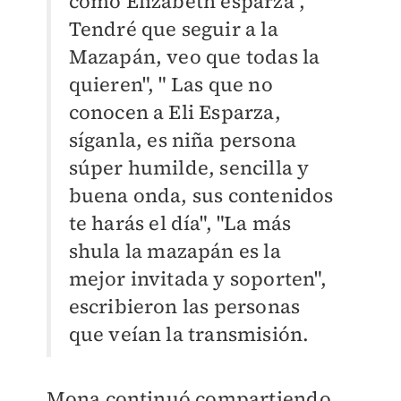
como Elizabeth esparza", "
Tendré que seguir a la
Mazapán, veo que todas la
quieren", " Las que no
conocen a Eli Esparza,
síganla, es niña persona
súper humilde, sencilla y
buena onda, sus contenidos
te harás el día", "La más
shula la mazapán es la
mejor invitada y soporten",
escribieron las personas
que veían la transmisión.
Mona continuó compartiendo