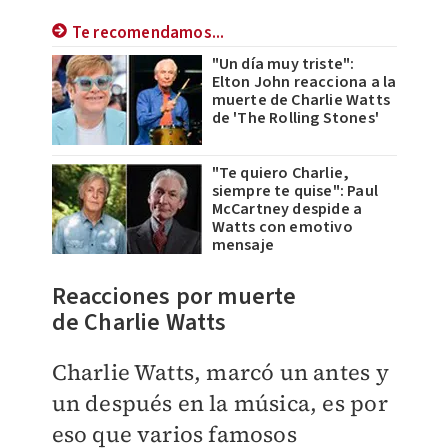
Te recomendamos...
"Un día muy triste":
Elton John reacciona a la
muerte de Charlie Watts
de 'The Rolling Stones'
"Te quiero Charlie,
siempre te quise": Paul
McCartney despide a
Watts con emotivo
mensaje
Reacciones por muerte
de Charlie Watts
Charlie Watts, marcó un antes y
un después en la música, es por
eso que varios famosos