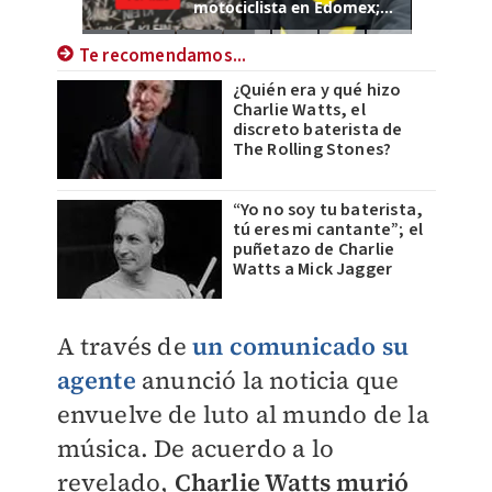
Te recomendamos...
¿Quién era y qué hizo
Charlie Watts, el
discreto baterista de
The Rolling Stones?
“Yo no soy tu baterista,
tú eres mi cantante”; el
puñetazo de Charlie
Watts a Mick Jagger
A través de
un comunicado su
agente
anunció la noticia que
envuelve de luto al mundo de la
música. De acuerdo a lo
revelado,
Charlie Watts murió