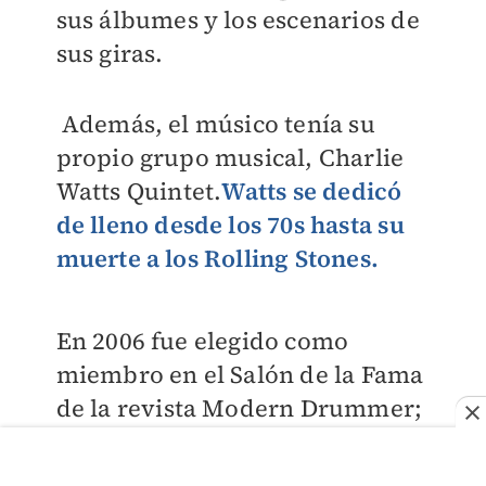
sus álbumes y los escenarios de
sus giras.
Además, el músico tenía su
propio grupo musical, Charlie
Watts Quintet.
Watts se dedicó
de lleno desde los 70s hasta su
muerte a los Rolling Stones.
En 2006 fue elegido como
miembro en el Salón de la Fama
de la revista Modern Drummer;
y en el mismo año, Vanity Fair
lo incluyó en el Salón de la fama