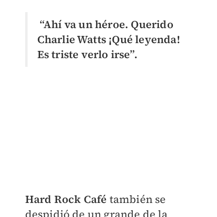
“Ahí va un héroe. Querido
Charlie Watts ¡Qué leyenda!
Es triste verlo irse”.
Hard Rock Café
también se
despidió de un grande de la