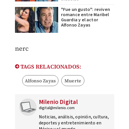
"Fue un gusto": reviven
romance entre Maribel
Guardia y el actor
Alfonso Zayas
​nerc
TAGS RELACIONADOS:
Alfonso Zayas
Muerte
Milenio Digital
digital@milenio.com
Noticias, análisis, opinión, cultura,
deportes y entretenimiento en