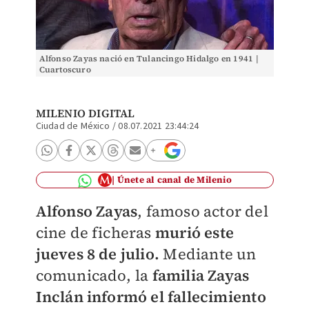
Alfonso Zayas nació en Tulancingo Hidalgo en 1941 |
Cuartoscuro
MILENIO DIGITAL
Ciudad de México
/
08.07.2021 23:44:24
Únete al canal de Milenio
Alfonso Zayas
, famoso actor del
cine de ficheras
murió este
jueves 8 de julio.
Mediante un
comunicado, la
familia Zayas
Inclán informó el fallecimiento