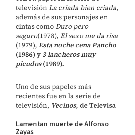
televisión
La criada bien criada
,
además de sus personajes en
cintas como
Duro pero
seguro
(1978),
El sexo me da risa
(1979),
Esta noche cena Pancho
(1986) y
3 lancheros muy
picudos
(1989).
Uno de sus papeles más
recientes fue en la serie de
televisión,
Vecinos
, de Televisa
Lamentan muerte de Alfonso
Zayas