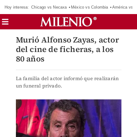
Hoy interesa:
Chicago vs Necaxa
México vs Colombia
América vs S
Murió Alfonso Zayas, actor
del cine de ficheras, a los
80 años
La familia del actor informó que realizarán
un funeral privado.