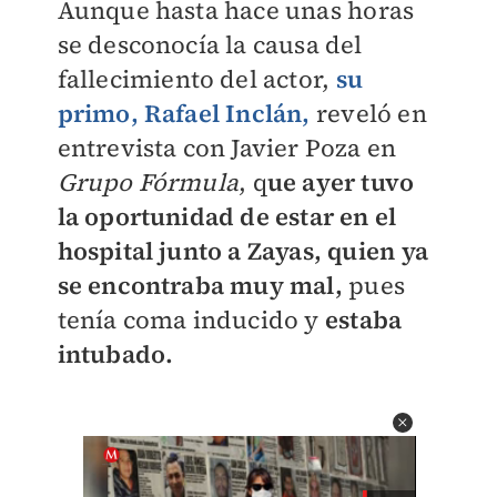
Aunque hasta hace unas horas
se desconocía la causa del
fallecimiento del actor,
su
primo, Rafael Inclán,
reveló e
n
entrevista con Javier Poza en
Grupo Fórmula
, q
ue ayer tuvo
la oportunidad de estar en el
hospital junto a Zayas, quien ya
se encontraba muy mal,
pues
tenía coma inducido y
estaba
intubado.