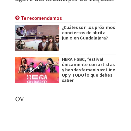
Te recomendamos
¿Cuáles son los próximos
conciertos de abril a
junio en Guadalajara?
HERA HSBC, festival
únicamente con artistas
y bandas femeninas: Line
Up y TODO lo que debes
saber
OV