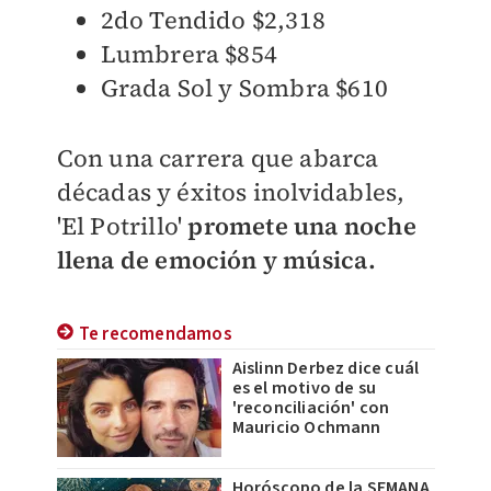
2do Tendido $2,318
Lumbrera $854
Grada Sol y Sombra $610
Con una carrera que abarca
décadas y éxitos inolvidables,
'El Potrillo'
promete una noche
llena de emoción y música.
Te recomendamos
Aislinn Derbez dice cuál
es el motivo de su
'reconciliación' con
Mauricio Ochmann
Horóscopo de la SEMANA