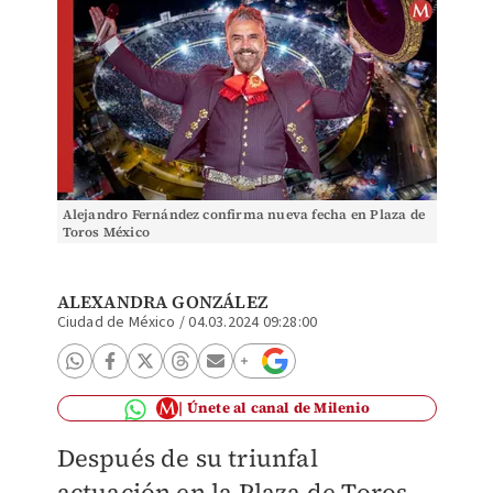
Alejandro Fernández confirma nueva fecha en Plaza de
Toros México
ALEXANDRA GONZÁLEZ
Ciudad de México
/
04.03.2024 09:28:00
Únete al canal de Milenio
Después de su triunfal
actuación en la Plaza de Toros