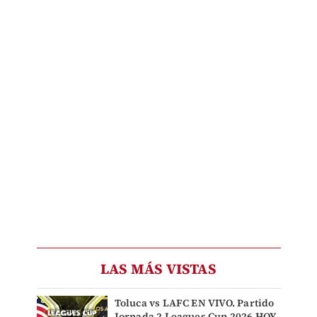
LAS MÁS VISTAS
Toluca vs LAFC EN VIVO. Partido
Jornada 2 Leagues Cup 2026 HOY