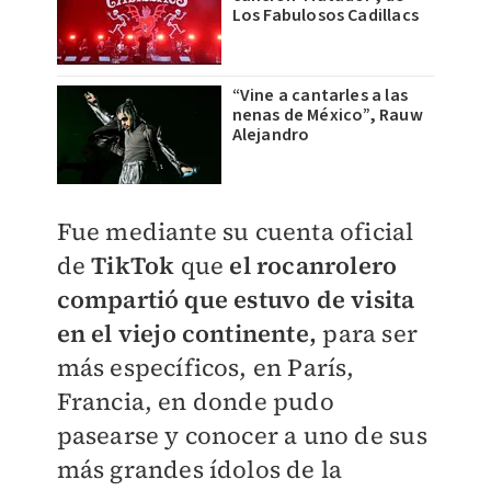
Los Fabulosos Cadillacs
“Vine a cantarles a las
nenas de México”, Rauw
Alejandro
Fue mediante su cuenta oficial
de
TikTok
que
el rocanrolero
compartió que estuvo de visita
en el viejo continente,
para ser
más específicos, en París,
Francia, en donde pudo
pasearse y conocer a uno de sus
más grandes ídolos de la