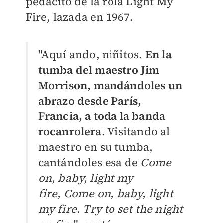
pedacito de la rola Light My
Fire, lazada en 1967.
"Aquí ando, niñitos.
En la
tumba del maestro Jim
Morrison, mandándoles un
abrazo desde París,
Francia, a toda la banda
rocanrolera
. Visitando al
maestro en su tumba,
cantándoles esa de
Come
on, baby, light my
fire,
Come on, baby, light
my fire.
Try to set the night