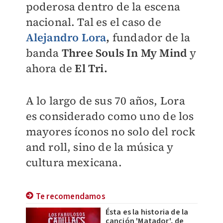
poderosa dentro de la escena
nacional. Tal es el caso de
Alejandro Lora
,
fundador de la
banda
Three Souls In My Mind
y
ahora de
El Tri.
A lo largo de sus 70 años, Lora
es considerado como uno de los
mayores íconos no solo del rock
and roll, sino de la música y
cultura mexicana.
Te recomendamos
Ésta es la historia de la
canción 'Matador', de