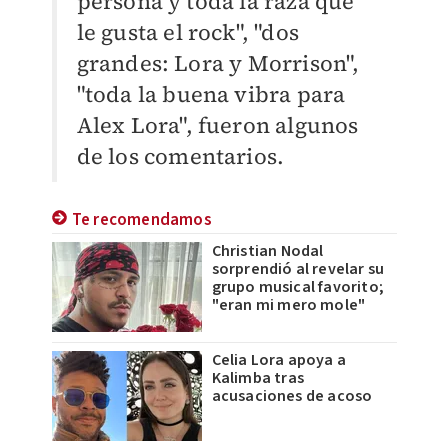
persona y toda la raza que
le gusta el rock", "dos
grandes: Lora y Morrison",
"toda la buena vibra para
Alex Lora", fueron algunos
de los comentarios.
Te recomendamos
Christian Nodal
sorprendió al revelar su
grupo musical favorito;
"eran mi mero mole"
Celia Lora apoya a
Kalimba tras
acusaciones de acoso