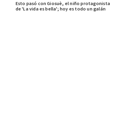
Esto pasó con Giosuè, el niño protagonista
de 'La vida es bella'; hoy es todo un galán