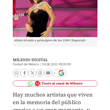
Alizée triunfo a principios de los 2000 (Especial).
MILENIO DIGITAL
Ciudad de México
/
20.08.2022 09:30:00
Únete al canal de Milenio
Hay muchos artistas que viven
en la memoria del público
gracias a un gran momento, y