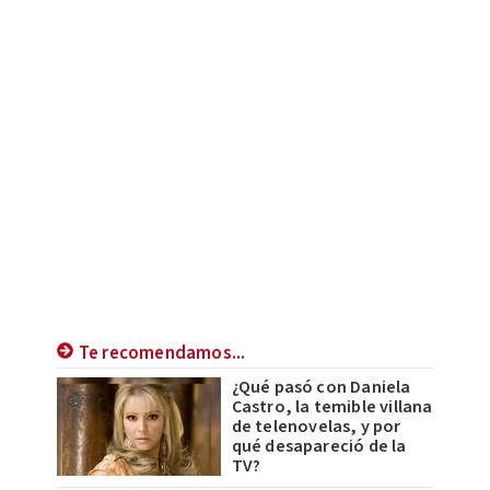
Te recomendamos...
¿Qué pasó con Daniela
Castro, la temible villana
de telenovelas, y por
qué desapareció de la
TV?