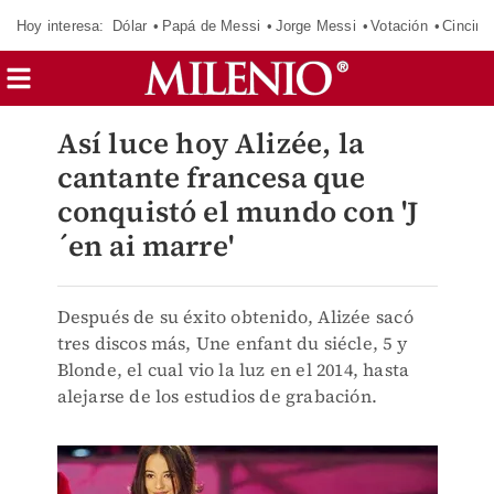
Hoy interesa:
Dólar
Papá de Messi
Jorge Messi
Votación
Cincinn
Así luce hoy Alizée, la
cantante francesa que
conquistó el mundo con 'J
´en ai marre'
Después de su éxito obtenido, Alizée sacó
tres discos más, Une enfant du siécle, 5 y
Blonde, el cual vio la luz en el 2014, hasta
alejarse de los estudios de grabación.