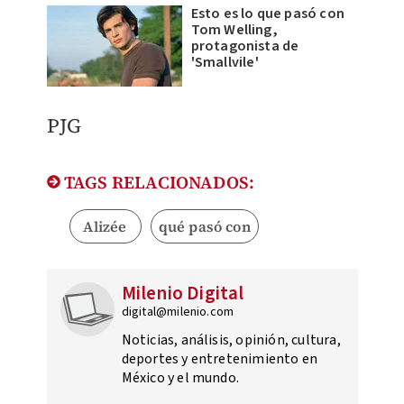
Esto es lo que pasó con
Tom Welling,
protagonista de
'Smallvile'
PJG
TAGS RELACIONADOS:
Alizée
qué pasó con
Milenio Digital
digital@milenio.com
Noticias, análisis, opinión, cultura,
deportes y entretenimiento en
México y el mundo.