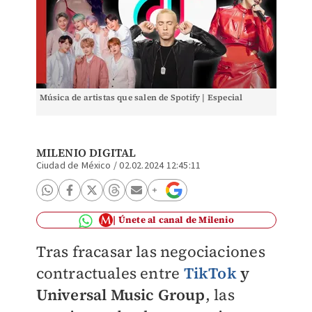
Música de artistas que salen de Spotify | Especial
MILENIO DIGITAL
Ciudad de México
/
02.02.2024 12:45:11
Únete al canal de Milenio
Tras fracasar las negociaciones
contractuales entre
TikTok
y
Universal Music Group
, las