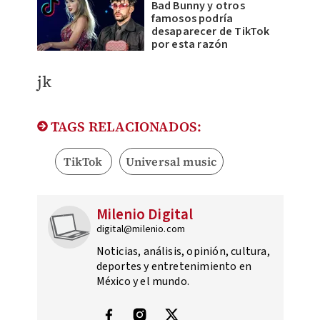
Bad Bunny y otros
famosos podría
desaparecer de TikTok
por esta razón
jk
TAGS RELACIONADOS:
TikTok
Universal music
Milenio Digital
digital@milenio.com
Noticias, análisis, opinión, cultura,
deportes y entretenimiento en
México y el mundo.