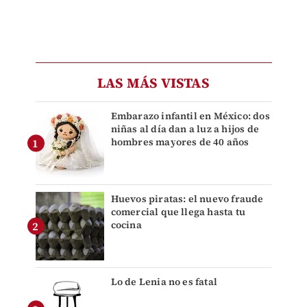
LAS MÁS VISTAS
Embarazo infantil en México: dos
niñas al día dan a luz a hijos de
hombres mayores de 40 años
Huevos piratas: el nuevo fraude
comercial que llega hasta tu
cocina
Lo de Lenia no es fatal