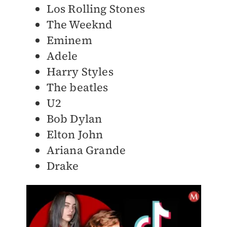
Los Rolling Stones
The Weeknd
Eminem
Adele
Harry Styles
The beatles
U2
Bob Dylan
Elton John
Ariana Grande
Drake