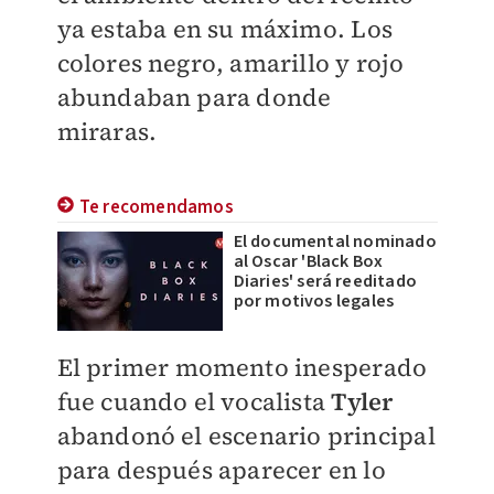
ya estaba en su máximo. Los
colores negro, amarillo y rojo
abundaban para donde
miraras.
Te recomendamos
El documental nominado
al Oscar 'Black Box
Diaries' será reeditado
por motivos legales
El primer momento inesperado
fue cuando el vocalista
Tyler
abandonó el escenario principal
para después aparecer en lo