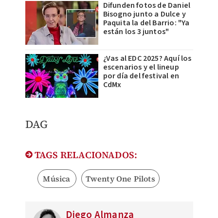
Difunden fotos de Daniel
Bisogno junto a Dulce y
Paquita la del Barrio: "Ya
están los 3 juntos"
¿Vas al EDC 2025? Aquí los
escenarios y el lineup
por día del festival en
CdMx
DAG
TAGS RELACIONADOS:
Música
Twenty One Pilots
Diego Almanza