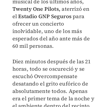
musical de los últimos años,
Twenty One Pilots,
aterrizó en
el
Estadio GNP Seguros
para
ofrecer un concierto
inolvidable, uno de los más
esperados del año ante más de
60 mil personas.
Diez minutos después de las 21
horas, todo se oscureció y se
escuchó Overcompensate
desatando el grito eufórico de
absolutamente todos. Apenas
era el primer tema de la noche y
el ambiente dentro del recinto