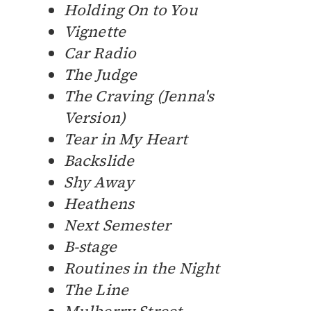
Holding On to You
Vignette
Car Radio
The Judge
The Craving (Jenna's
Version)
Tear in My Heart
Backslide
Shy Away
Heathens
Next Semester
B-stage
Routines in the Night
The Line
Mulberry Street