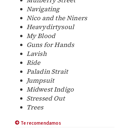
Navigating
Nico and the Niners
Heavydirtysoul
My Blood
Guns for Hands
Lavish
Ride
Paladin Strait
Jumpsuit
Midwest Indigo
Stressed Out
Trees
Te recomendamos