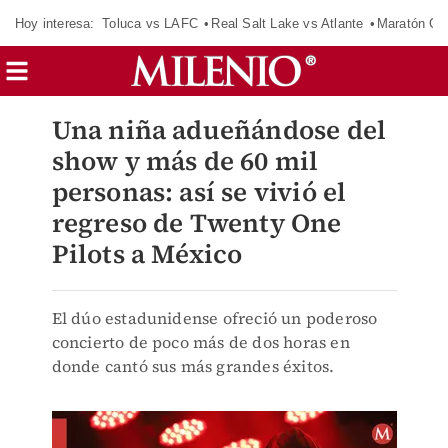
Hoy interesa:
Toluca vs LAFC
Real Salt Lake vs Atlante
Maratón C
Una niña adueñándose del
show y más de 60 mil
personas: así se vivió el
regreso de Twenty One
Pilots a México
El dúo estadunidense ofreció un poderoso
concierto de poco más de dos horas en
donde cantó sus más grandes éxitos.