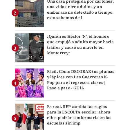
Una casa protegida por cartones,
una vida entre adultos y un
embarazo no detectado a tiempo:
esto sabemos de l
¿Quién es Héctor 'N', el hombre
que empujó a adulto mayor hacia
tráiler y causó su muerte en
Monterrey?
Fácil. Cómo DECORAR tus plumas
y lápices con Las Guerreras K-
Pop para el regreso a clases |
Paso a paso - GUÍA
Es real. SEP cambia las reglas
para la ESCOLTA escolar: ahora
ellos podrán conformarla en las
escuelas sin imp