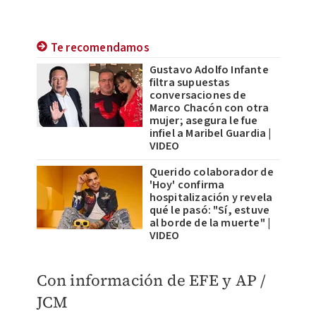
Te recomendamos
Gustavo Adolfo Infante
filtra supuestas
conversaciones de
Marco Chacón con otra
mujer; asegura le fue
infiel a Maribel Guardia |
VIDEO
Querido colaborador de
'Hoy' confirma
hospitalización y revela
qué le pasó: "Sí, estuve
al borde de la muerte" |
VIDEO
Con información de EFE y AP /
JCM