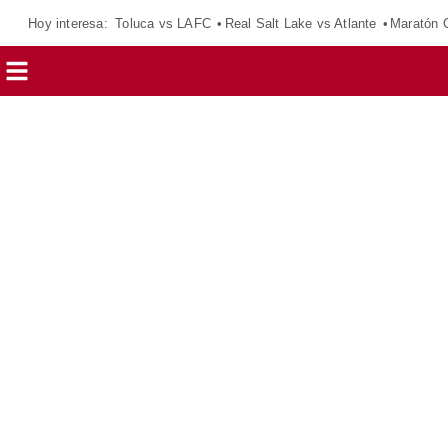
Hoy interesa:
Toluca vs LAFC
Real Salt Lake vs Atlante
Maratón