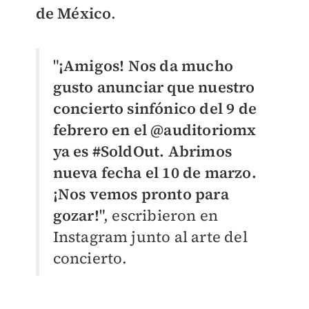
de México
.
"
¡
Amigos! Nos da mucho
gusto anunciar que nuestro
concierto sinfónico del 9 de
febrero en el @auditoriomx
ya es #SoldOut. Abrimos
nueva fecha el 10 de marzo.
¡Nos vemos pronto para
gozar!
", escribieron en
Instagram junto al arte del
concierto.