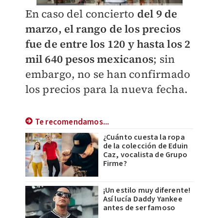
En caso del concierto
del 9 de
marzo, el rango de los precios
fue de entre los 120 y hasta los 2
mil 640 pesos mexicanos
; sin
embargo, no se han confirmado
los precios para la nueva fecha.
Te recomendamos...
¿Cuánto cuesta la ropa
de la colección de Eduin
Caz, vocalista de Grupo
Firme?
¡Un estilo muy diferente!
Así lucía Daddy Yankee
antes de ser famoso