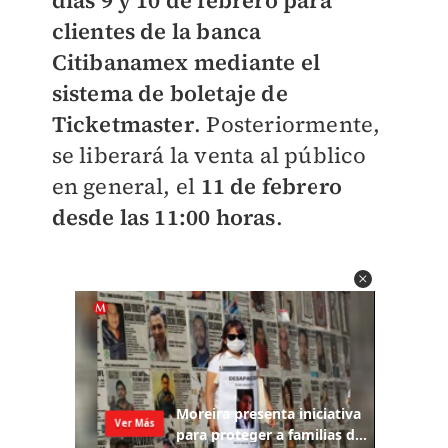
días 9 y 10 de febrero para
clientes de la banca
Citibanamex mediante el
sistema de boletaje de
Ticketmaster
. Posteriormente,
se liberará la venta al público
en general, el
11 de febrero
desde las 11:00 horas
.