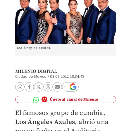
Los Ángeles Azules.
MILENIO DIGITAL
Ciudad de México
/
03.02.2022 19:34:49
Únete al canal de Milenio
El famosos grupo de cumbia,
Los Ángeles Azules
, abrió una
nueva fecha en el Auditorio