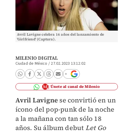
Avril Lavigne celebra 16 años del lanzamiento de
'Girlfriend' (Captura).
MILENIO DIGITAL
Ciudad de México
/
27.02.2023 13:12:02
Únete al canal de Milenio
Avril Lavigne
se convirtió en un
ícono del pop-punk de la noche
a la mañana con tan sólo 18
años. Su álbum debut
Let Go