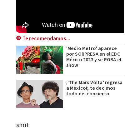
Te recomendamos...
'Medio Metro' aparece
por SORPRESA en el EDC
México 2023 y se ROBA el
show
¡'The Mars Volta' regresa
a México!; te decimos
todo del concierto
amt