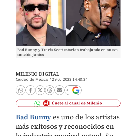
Bad Bunny y Travis Scott estarían trabajando en nueva
canción juntos
MILENIO DIGITAL
Ciudad de México
/
29.05.2023 14:49:34
Únete al canal de Milenio
Bad Bunny
es uno de los artistas
más exitosos y reconocidos en
la industria musical actual.
Su