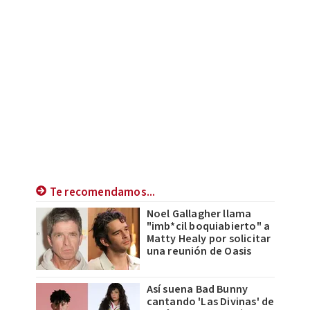
Te recomendamos...
Noel Gallagher llama
"imb*cil boquiabierto" a
Matty Healy por solicitar
una reunión de Oasis
Así suena Bad Bunny
cantando 'Las Divinas' de