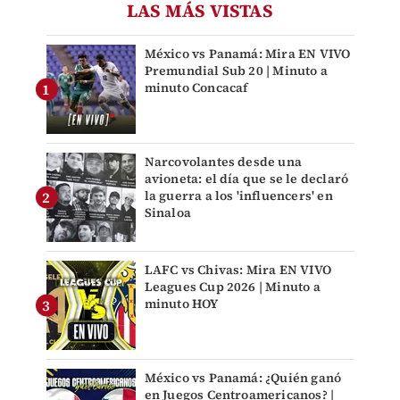
LAS MÁS VISTAS
México vs Panamá: Mira EN VIVO
Premundial Sub 20 | Minuto a
minuto Concacaf
Narcovolantes desde una
avioneta: el día que se le declaró
la guerra a los 'influencers' en
Sinaloa
LAFC vs Chivas: Mira EN VIVO
Leagues Cup 2026 | Minuto a
minuto HOY
México vs Panamá: ¿Quién ganó
en Juegos Centroamericanos? |