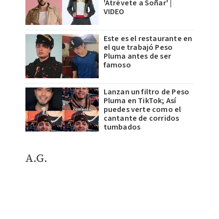
'Atrévete a Soñar' |
VIDEO
Este es el restaurante en
el que trabajó Peso
Pluma antes de ser
famoso
Lanzan un filtro de Peso
Pluma en TikTok; Así
puedes verte como el
cantante de corridos
tumbados
A.G.