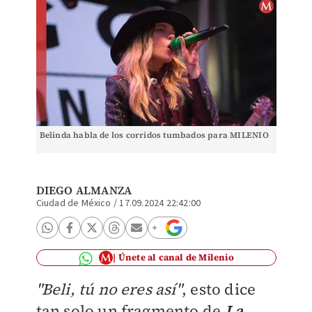
Belinda habla de los corridos tumbados para MILENIO
DIEGO ALMANZA
Ciudad de México
/
17.09.2024 22:42:00
Únete al canal de Milenio
"Beli, tú no eres así"
, esto dice
tan solo un fragmento de
La