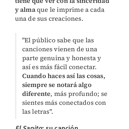
tiene que ver con la sinceridad
y alma
que le imprime a cada
una de sus creaciones.
"El público sabe que las
canciones vienen de una
parte genuina y honesta y
así es más fácil conectar.
Cuando haces así las cosas,
siempre se notará algo
diferente
, más profundo; se
sientes más conectados con
las letras".
El Sapito
: su canción