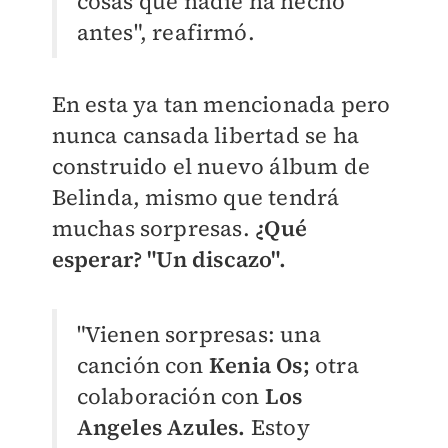
cosas que nadie ha hecho
antes", reafirmó.
En esta ya tan mencionada pero
nunca cansada libertad se ha
construido el nuevo álbum de
Belinda, mismo que tendrá
muchas sorpresas.
¿Qué
esperar? "Un discazo".
"Vienen sorpresas: una
canción con
Kenia Os;
otra
colaboración con
Los
Angeles Azules.
Estoy