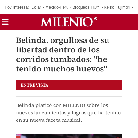
Hoy interesa:
Dólar
México-Perú
Bloqueos HOY
Keiko Fujimori
E
Belinda, orgullosa de su
libertad dentro de los
corridos tumbados; "he
tenido muchos huevos"
ENTREVISTA
Belinda platicó con MILENIO sobre los
nuevos lanzamientos y logros que ha tenido
en su nueva faceta musical.