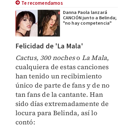
Te recomendamos
Danna Paola lanzará
CANCIÓN junto a Belinda;
"no hay competencia"
Felicidad de 'La Mala'
Cactus, 300 noches
o
La Mala
,
cualquiera de estas canciones
han tenido un recibimiento
único de parte de fans y de no
tan fans de la cantante. Han
sido días extremadamente de
locura para Belinda, así lo
contó: