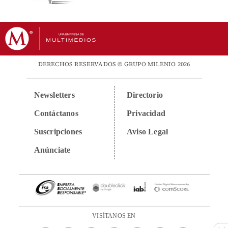
DERECHOS RESERVADOS © GRUPO MILENIO 2026
Newsletters
Directorio
Contáctanos
Privacidad
Suscripciones
Aviso Legal
Anúnciate
VISÍTANOS EN