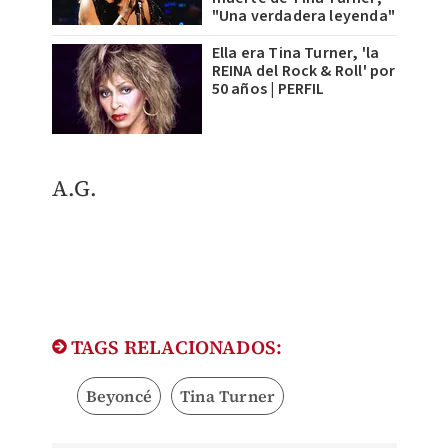
"Una verdadera leyenda"
Ella era Tina Turner, 'la
REINA del Rock & Roll' por
50 años | PERFIL
A.G.
TAGS RELACIONADOS:
Beyoncé
Tina Turner