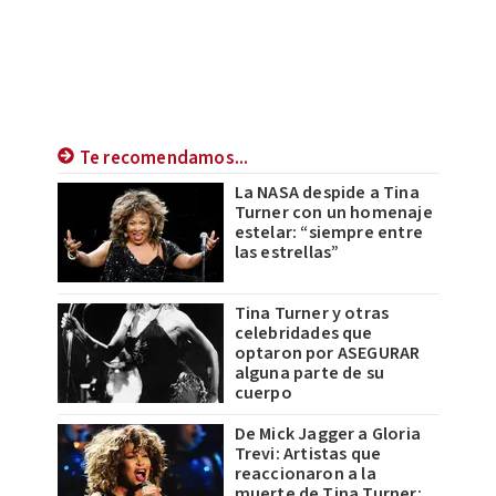
Te recomendamos...
La NASA despide a Tina
Turner con un homenaje
estelar: “siempre entre
las estrellas”
Tina Turner y otras
celebridades que
optaron por ASEGURAR
alguna parte de su
cuerpo
De Mick Jagger a Gloria
Trevi: Artistas que
reaccionaron a la
muerte de Tina Turner;