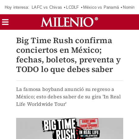
Hoy interesa:
LAFC vs Chivas
LCDLF
México vs Panamá
Nomina
Big Time Rush confirma
conciertos en México;
fechas, boletos, preventa y
TODO lo que debes saber
La famosa boyband anunció su regreso a
México; esto debes saber de su gira 'In Real
Life Worldwide Tour'