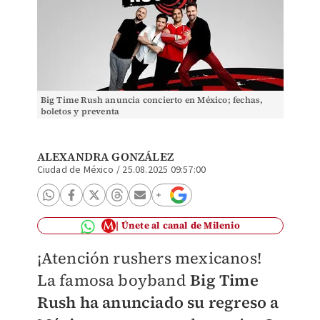
Big Time Rush anuncia concierto en México; fechas,
boletos y preventa
ALEXANDRA GONZÁLEZ
Ciudad de México
/
25.08.2025 09:57:00
Únete al canal de Milenio
¡Atención rushers mexicanos!
La famosa boyband
Big Time
Rush
ha anunciado su regreso a