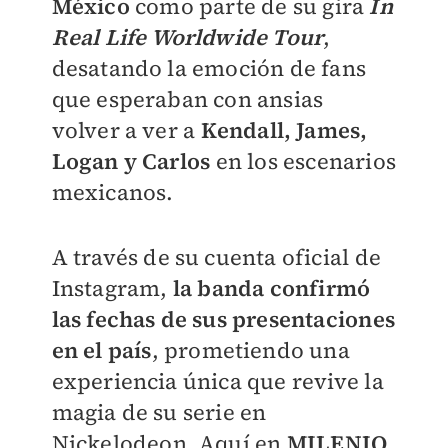
México
como parte de su gira
In
Real Life Worldwide Tour
,
desatando la emoción de fans
que esperaban con ansias
volver a ver a
Kendall, James,
Logan y Carlos
en los escenarios
mexicanos.
A través de su cuenta oficial de
Instagram,
la banda confirmó
las fechas de sus presentaciones
en el país
, prometiendo una
experiencia única que revive la
magia de su serie en
Nickelodeon. Aquí en
MILENIO