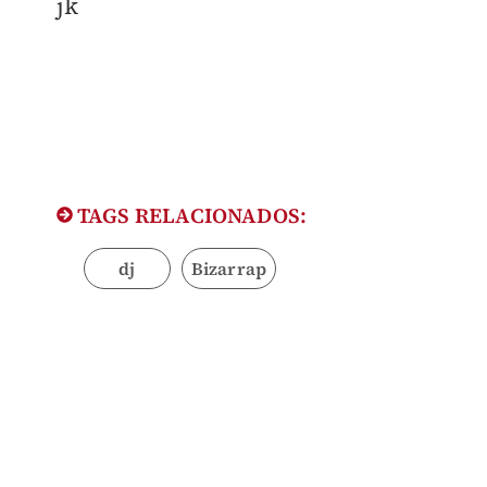
jk
TAGS RELACIONADOS:
dj
Bizarrap