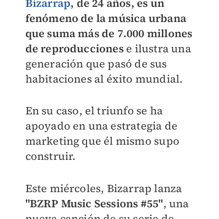
Bizarrap
, de 24 años, es un
fenómeno de la música urbana
que suma más de 7.000 millones
de reproducciones
e ilustra una
generación que pasó de sus
habitaciones al éxito mundial.
En su caso, el triunfo se ha
apoyado en una estrategia de
marketing que él mismo supo
construir.
Este miércoles, Bizarrap lanza
"BZRP Music Sessions #55"
, una
nueva canción de su serie de