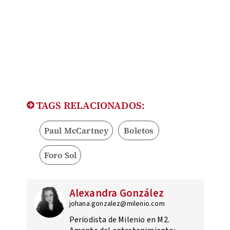
TAGS RELACIONADOS:
Paul McCartney
Boletos
Foro Sol
Alexandra González
johana.gonzalez@milenio.com
Periodista de Milenio en M2.