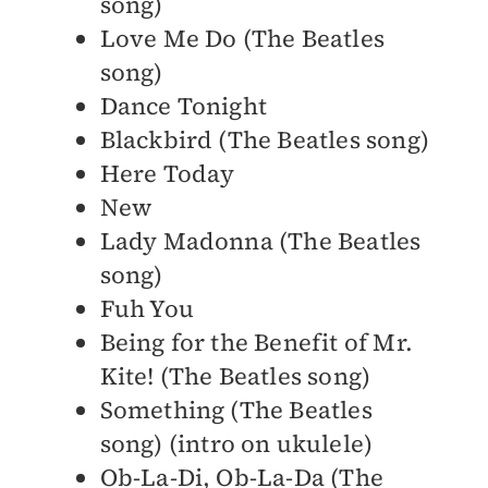
song)
Love Me Do (The Beatles
song)
Dance Tonight
Blackbird (The Beatles song)
Here Today
New
Lady Madonna (The Beatles
song)
Fuh You
Being for the Benefit of Mr.
Kite! (The Beatles song)
Something (The Beatles
song) (intro on ukulele)
Ob-La-Di, Ob-La-Da (The