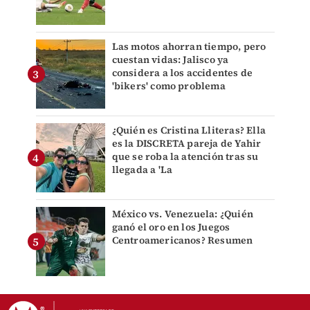
Las motos ahorran tiempo, pero
cuestan vidas: Jalisco ya
considera a los accidentes de
'bikers' como problema
¿Quién es Cristina Lliteras? Ella
es la DISCRETA pareja de Yahir
que se roba la atención tras su
llegada a 'La
México vs. Venezuela: ¿Quién
ganó el oro en los Juegos
Centroamericanos? Resumen