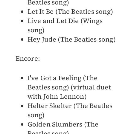
Beatles song)
Let It Be (The Beatles song)
Live and Let Die (Wings
song)
Hey Jude (The Beatles song)
Encore:
I've Got a Feeling (The
Beatles song) (virtual duet
with John Lennon)
Helter Skelter (The Beatles
song)
Golden Slumbers (The
Beatles song)