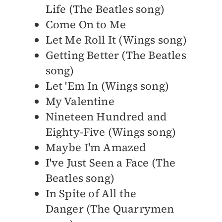
Life (The Beatles song)
Come On to Me
Let Me Roll It (Wings song)
Getting Better (The Beatles
song)
Let 'Em In (Wings song)
My Valentine
Nineteen Hundred and
Eighty-Five (Wings song)
Maybe I'm Amazed
I've Just Seen a Face (The
Beatles song)
In Spite of All the
Danger (The Quarrymen