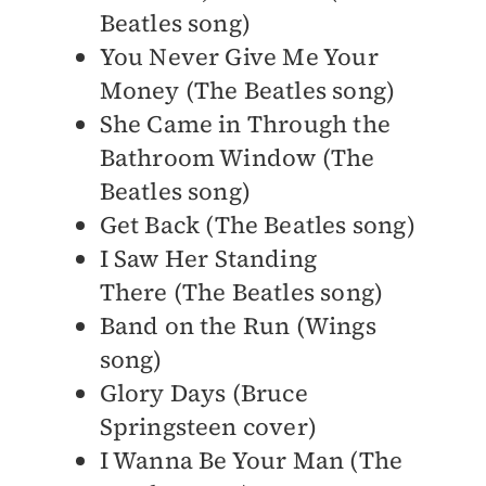
Beatles song)
You Never Give Me Your
Money (The Beatles song)
She Came in Through the
Bathroom Window (The
Beatles song)
Get Back (The Beatles song)
I Saw Her Standing
There (The Beatles song)
Band on the Run (Wings
song)
Glory Days (Bruce
Springsteen cover)
I Wanna Be Your Man (The