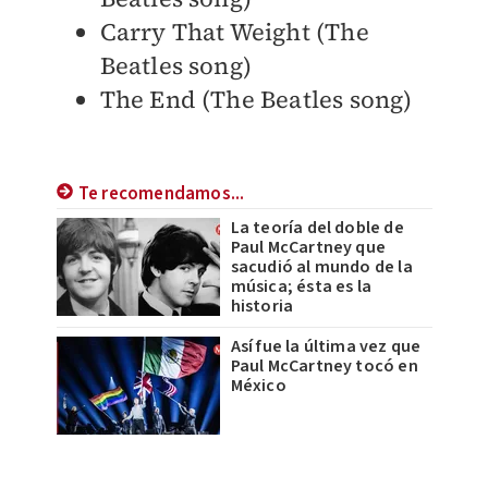
Carry That Weight (The
Beatles song)
The End (The Beatles song)
Te recomendamos...
La teoría del doble de
Paul McCartney que
sacudió al mundo de la
música; ésta es la
historia
Así fue la última vez que
Paul McCartney tocó en
México