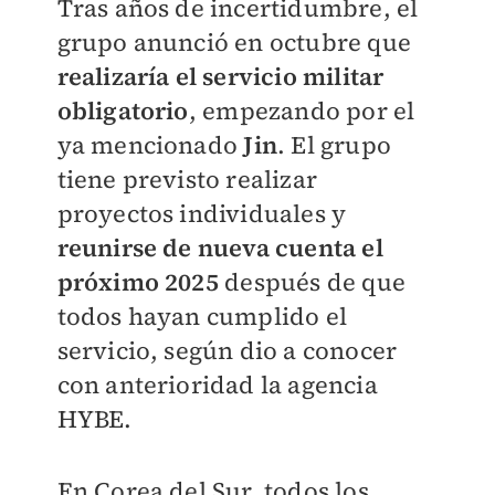
Tras años de incertidumbre, el
grupo anunció en octubre que
realizaría el servicio militar
obligatorio
, empezando por el
ya mencionado
Jin
. El grupo
tiene previsto realizar
proyectos individuales y
reunirse de nueva cuenta el
próximo 2025
después de que
todos hayan cumplido el
servicio, según dio a conocer
con anterioridad la agencia
HYBE.
En Corea del Sur, todos los