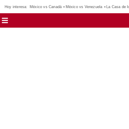
Hoy interesa:
México vs Canadá
México vs Venezuela
La Casa de 