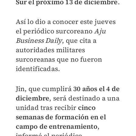
Sur el próximo 13 de diciembre
.
Así lo dio a conocer este jueves
el periódico surcoreano
Aju
Business Daily
, que cita a
autoridades militares
surcoreanas que no fueron
identificadas.
Jin, que cumplirá
30 años el 4 de
diciembre
, será destinado a una
unidad tras recibir
cinco
semanas de formación en el
campo de entrenamiento
,
informó el periódico.