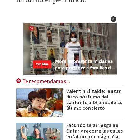
Te recomendamos...
Valentín Elizalde: lanzan
disco póstumo del
cantante a 16 años de su
último concierto
Facundo se arriesga en
Qatar y recorre las calles
en 'alfombra mágica' al