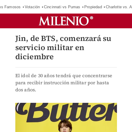
los Famosos
Votación
Cincinnati vs Pumas
Propiedad
Charlotte vs. A
Jin, de BTS, comenzará su
servicio militar en
diciembre
El idol de 30 años tendrá que concentrarse
para recibir instrucción militar por hasta
dos años.