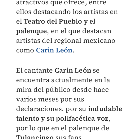
atractivos que ofrece, entre
ellos destacando los artistas en
el
Teatro del Pueblo y el
palenque
, en el que destacan
artistas del regional mexicano
como
Carin León
.
El cantante
Carin León
se
encuentra actualmente en la
mira del público desde hace
varios meses por sus
declaraciones, por su
indudable
talento y su polifacética voz
,
por lo que en el palenque de
Tulancingo
sus fans