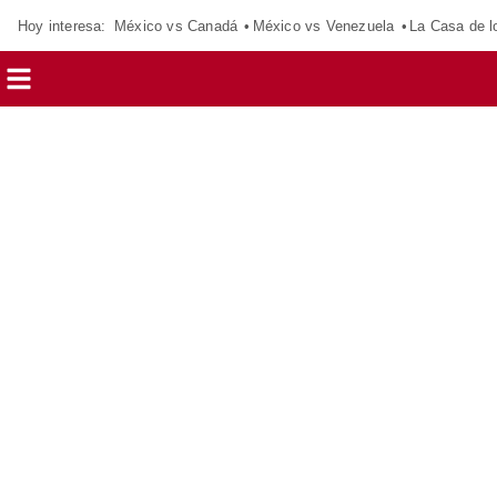
Hoy interesa:
México vs Canadá
México vs Venezuela
La Casa de 