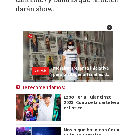
darán show.
Te recomendamos:
Expo Feria Tulancingo
2023: Conoce la cartelera
artística
Novia que bailó con Carin