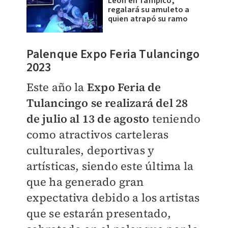
León en Tampico,
regalará su amuleto a
quien atrapó su ramo
Palenque Expo Feria Tulancingo
2023
Este año la
Expo Feria de
Tulancingo se realizará del 28
de julio al 13 de agosto
teniendo
como atractivos carteleras
culturales, deportivas y
artísticas, siendo este última la
que
ha generado gran
expectativa debido a los artistas
que se estarán presentado,