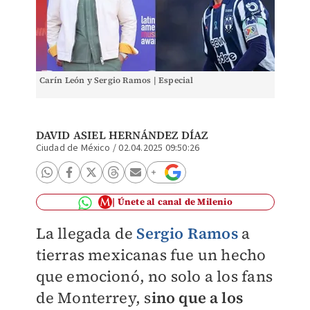
Carín León y Sergio Ramos | Especial
DAVID ASIEL HERNÁNDEZ DÍAZ
Ciudad de México
/
02.04.2025 09:50:26
Únete al canal de Milenio
La llegada de
Sergio Ramos
a
tierras mexicanas fue un hecho
que emocionó, no solo a los fans
de Monterrey, s
ino que a los