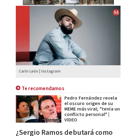
Carín León | Instagram
Te recomendamos
Pedro Fernández revela
el oscuro origen de su
MEME más viral; "tenía un
conflicto personal" |
VIDEO
¿Sergio Ramos debutará como