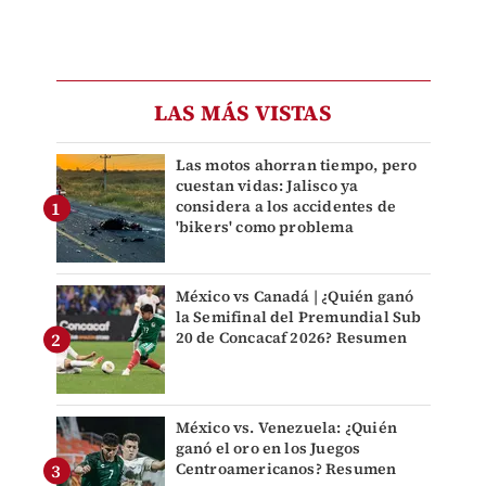
LAS MÁS VISTAS
Las motos ahorran tiempo, pero
cuestan vidas: Jalisco ya
considera a los accidentes de
'bikers' como problema
México vs Canadá | ¿Quién ganó
la Semifinal del Premundial Sub
20 de Concacaf 2026? Resumen
México vs. Venezuela: ¿Quién
ganó el oro en los Juegos
Centroamericanos? Resumen