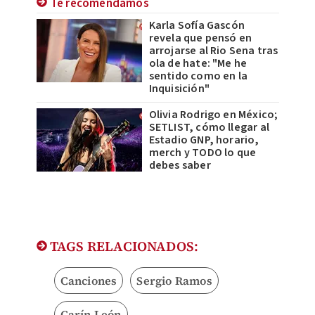
Te recomendamos
Karla Sofía Gascón
revela que pensó en
arrojarse al Rio Sena tras
ola de hate: "Me he
sentido como en la
Inquisición"
Olivia Rodrigo en México;
SETLIST, cómo llegar al
Estadio GNP, horario,
merch y TODO lo que
debes saber
TAGS RELACIONADOS:
Canciones
Sergio Ramos
Carín León