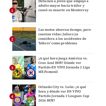
Detienen a joven que empujó a
adulto mayor hacia tráiler y
causó su muerte en Monterrey
Las motos ahorran tiempo, pero
cuestan vidas: Jalisco ya
considera a los accidentes de
'bikers' como problema
¿A qué hora juega América vs.
Cruz Azul HOY? Dónde ver
Partido EN VIVO Jornada 2 Liga
MX Femenil
Orlando City vs. León: ¿A qué
hora y dónde ver EN VIVO
Partido Jornada 2 Leagues Cup
2026 HOY?