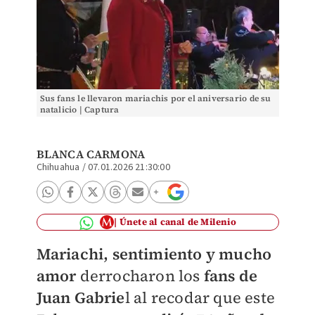
Sus fans le llevaron mariachis por el aniversario de su
natalicio | Captura
BLANCA CARMONA
Chihuahua
/
07.01.2026 21:30:00
Únete al canal de Milenio
Mariachi, sentimiento y mucho
amor
derrocharon los
fans de
Juan Gabrie
l al recodar que este