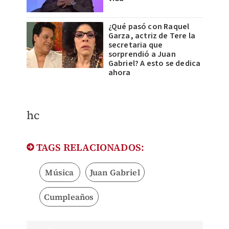
¿Qué pasó con Raquel
Garza, actriz de Tere la
secretaria que
sorprendió a Juan
Gabriel? A esto se dedica
ahora
hc
TAGS RELACIONADOS:
Música
Juan Gabriel
Cumpleaños