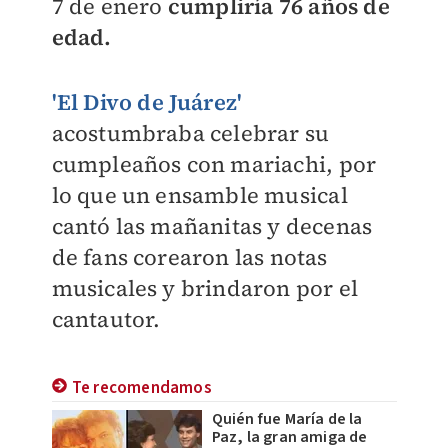
7 de enero
cumpliría 76 años de
edad.
'El Divo de Juárez'
acostumbraba celebrar su
cumpleaños con mariachi, por
lo que un ensamble musical
cantó las mañanitas y decenas
de fans corearon las notas
musicales y brindaron por el
cantautor.
Te recomendamos
Quién fue María de la
Paz, la gran amiga de