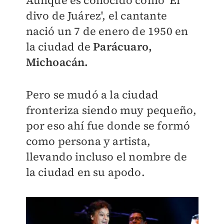
Aunque es conocido como 'El
divo de Juárez', el cantante
nació un 7 de enero de 1950 en
la ciudad de
Parácuaro,
Michoacán.
Pero se mudó a la ciudad
fronteriza siendo muy pequeño,
por eso ahí fue donde se formó
como persona y artista,
llevando incluso el nombre de
la ciudad en su apodo.