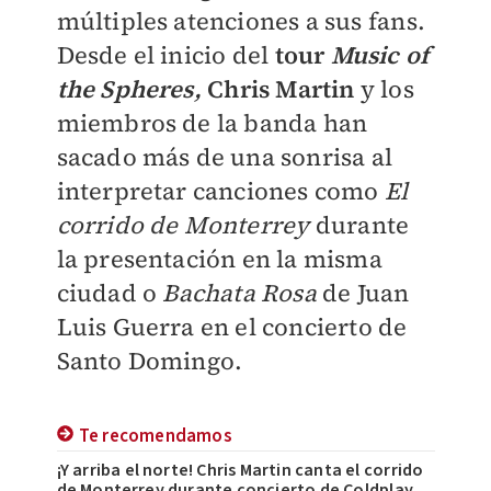
múltiples atenciones a sus fans.
Desde el inicio del
tour
Music of
the Spheres,
Chris Martin
y los
miembros de la banda han
sacado más de una sonrisa al
interpretar canciones como
El
corrido de Monterrey
durante
la presentación en la misma
ciudad o
Bachata Rosa
de Juan
Luis Guerra en el concierto de
Santo Domingo.
Te recomendamos
¡Y arriba el norte! Chris Martin canta el corrido
de Monterrey durante concierto de Coldplay