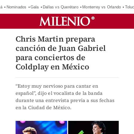
má
Nominados
Gala
Dallas vs Querétaro
Monterrey vs Orlando
Tolu
Chris Martin prepara
canción de Juan Gabriel
para conciertos de
Coldplay en México
“Estoy muy nervioso para cantar en
español”, dijo el vocalista de la banda
durante una entrevista previa a sus fechas
en la Ciudad de México.