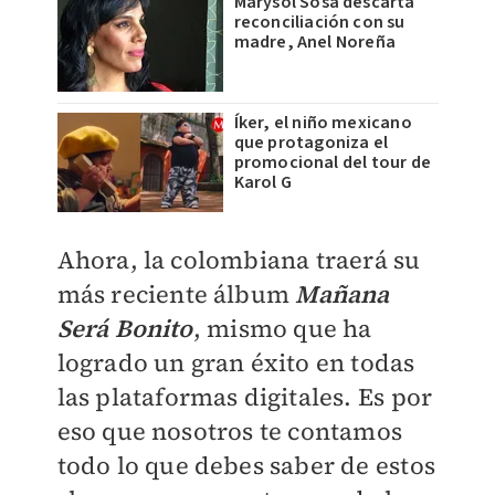
Marysol Sosa descarta
reconciliación con su
madre, Anel Noreña
Íker, el niño mexicano
que protagoniza el
promocional del tour de
Karol G
Ahora, la colombiana traerá su
más reciente álbum
Mañana
Será Bonito
, mismo que ha
logrado un gran éxito en todas
las plataformas digitales. Es por
eso que nosotros te contamos
todo lo que debes saber de estos