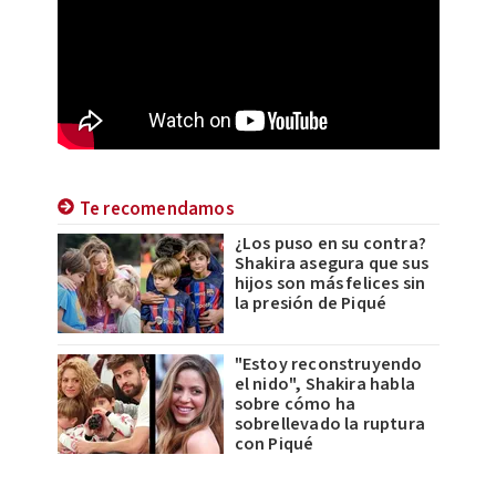
Te recomendamos
¿Los puso en su contra?
Shakira asegura que sus
hijos son más felices sin
la presión de Piqué
"Estoy reconstruyendo
el nido", Shakira habla
sobre cómo ha
sobrellevado la ruptura
con Piqué