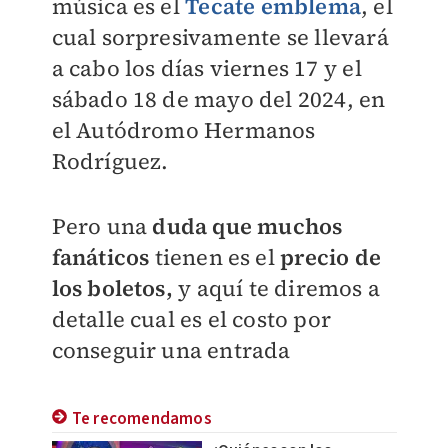
música es el
Tecate emblema
, el
cual sorpresivamente se llevará
a cabo los días viernes 17 y el
sábado 18 de mayo del 2024, en
el Autódromo Hermanos
Rodríguez.
Pero una
duda que muchos
fanáticos
tienen es el
precio de
los boletos,
y aquí te diremos a
detalle cual es el costo por
conseguir una entrada
Te recomendamos