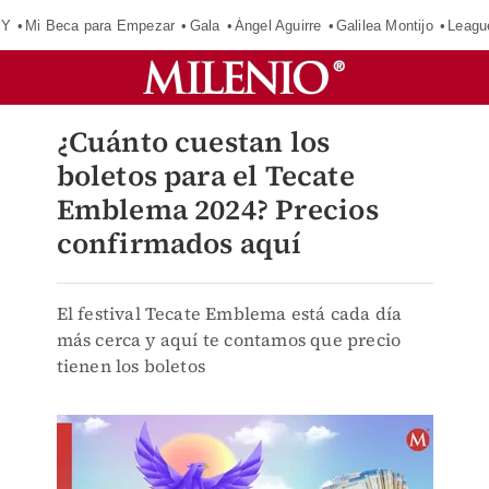
OY
Mi Beca para Empezar
Gala
Ángel Aguirre
Galilea Montijo
Leagu
¿Cuánto cuestan los
boletos para el Tecate
Emblema 2024? Precios
confirmados aquí
El festival Tecate Emblema está cada día
más cerca y aquí te contamos que precio
tienen los boletos