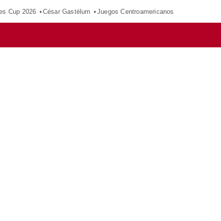
es Cup 2026
César Gastélum
Juegos Centroamericanos