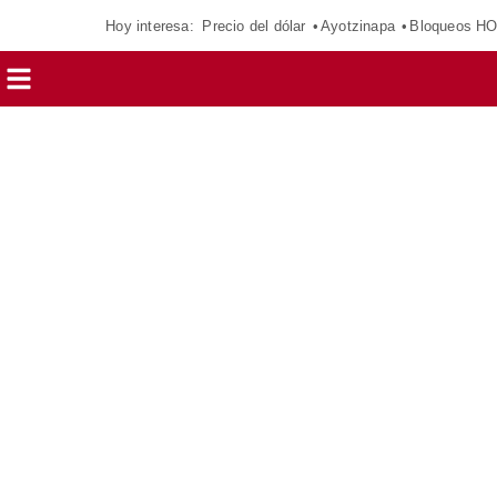
Hoy interesa:
Precio del dólar
Ayotzinapa
Bloqueos H