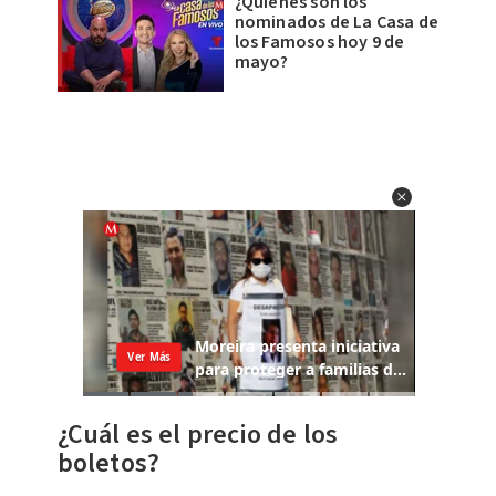
¿Quiénes son los
nominados de La Casa de
los Famosos hoy 9 de
mayo?
¿Cuál es el precio de los
boletos?