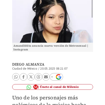
Amandititita anuncia nueva versión de Metrosexual |
Instagram
DIEGO ALMANZA
Ciudad de México
/
20.05.2025 08:21:07
Únete al canal de Milenio
Uno de los personajes más
polémicos de la música hecha