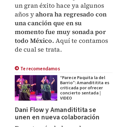
un gran éxito hace ya algunos
años y
ahora ha regresado con
una canción que en su
momento fue muy sonada por
todo México.
Aquí te contamos
de cual se trata.
Te recomendamos
“Parece Paquita la del
Barrio”: Amandititita es
criticada por ofrecer
concierto sentada |
VIDEO
Dani Flow y Amandititita se
unen en nueva colaboración