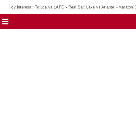
Hoy interesa:
Toluca vs LAFC
Real Salt Lake vs Atlante
Maratón