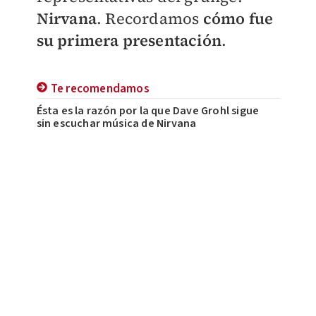
Nirvana
. Recordamos
cómo fue
su primera presentación
.
Te recomendamos
Ésta es la razón por la que Dave Grohl sigue
sin escuchar música de Nirvana