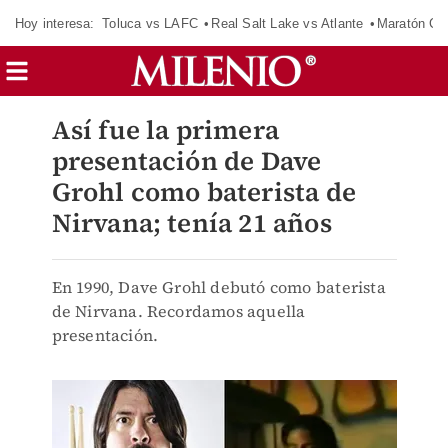
Hoy interesa:
Toluca vs LAFC
Real Salt Lake vs Atlante
Maratón C
Así fue la primera
presentación de Dave
Grohl como baterista de
Nirvana; tenía 21 años
En 1990, Dave Grohl debutó como baterista
de Nirvana. Recordamos aquella
presentación.