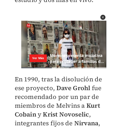
En 1990, tras la disolución de
ese proyecto,
Dave Grohl
fue
recomendado por un par de
miembros de Melvins a
Kurt
Cobain
y
Krist Novoselic
,
integrantes fijos de
Nirvana
,