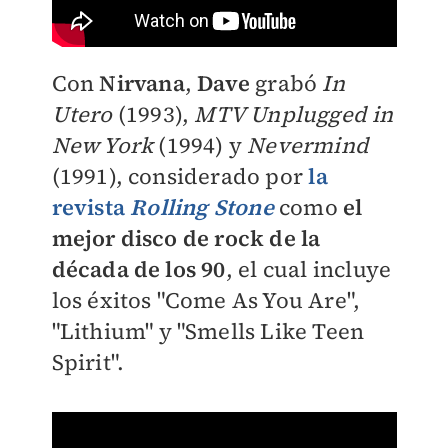
Con
Nirvana
,
Dave
grabó
In
Utero
(1993),
MTV Unplugged in
New York
(1994) y
Nevermind
(1991), considerado por
la
revista
Rolling Stone
como
el
mejor disco de rock de la
década de los 90
, el cual incluye
los éxitos "Come As You Are",
"Lithium" y "Smells Like Teen
Spirit".