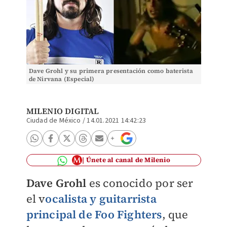
Dave Grohl y su primera presentación como baterista
de Nirvana (Especial)
MILENIO DIGITAL
Ciudad de México
/
14.01.2021 14:42:23
Únete al canal de Milenio
Dave Grohl
es conocido por ser
el v
ocalista y guitarrista
principal de
Foo Fighters
, que