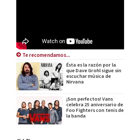
Te recomendamos...
Ésta es la razón por la
que Dave Grohl sigue sin
escuchar música de
Nirvana
¡Son perfectos! Vans
celebra 25 aniversario de
Foo Fighters con tenis de
la banda