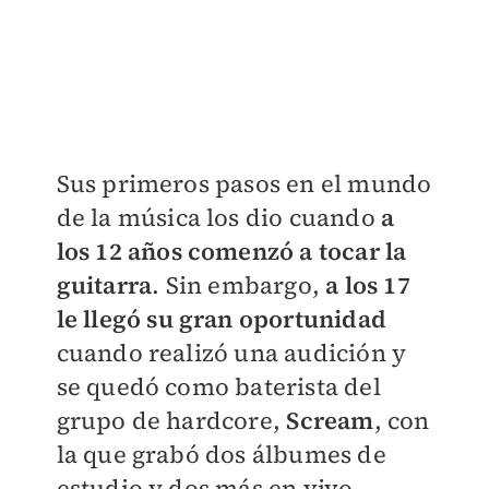
Sus primeros pasos en el mundo
de la música los dio cuando
a
los 12 años comenzó a tocar la
guitarra
. Sin embargo,
a los 17
le llegó su gran oportunidad
cuando realizó una audición y
se quedó como baterista del
grupo de hardcore,
Scream
, con
la que grabó dos álbumes de
estudio y dos más en vivo.