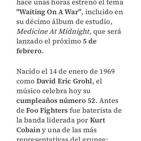
hace unas horas estrenó el tema
"Waiting On A War"
, incluido en
su décimo álbum de estudio,
Medicine At Midnight
, que será
lanzado el próximo
5 de
febrero
.
Nacido el 14 de enero de 1969
como
David Eric Grohl
, el
músico celebra hoy su
cumpleaños número 52
. Antes
de
Foo Fighters
fue baterista de
la banda liderada por
Kurt
Cobain
y una de las más
representativas del grunge: