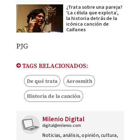
¿Trata sobre una pareja?
‘La célula que explota’,
la historia detrás de la
icónica canción de
Caifanes
PJG
TAGS RELACIONADOS:
De qué trata
Aerosmith
Historia de la canción
Milenio Digital
digital@milenio.com
Noticias, análisis, opinión, cultura,