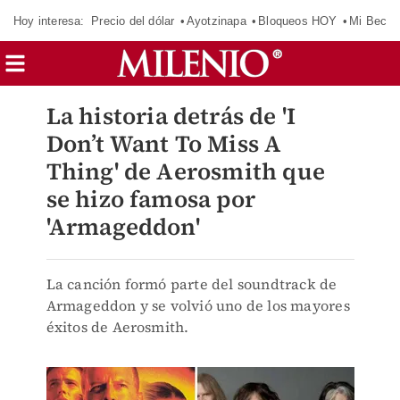
Hoy interesa:
Precio del dólar
Ayotzinapa
Bloqueos HOY
Mi Beca 
La historia detrás de 'I
Don’t Want To Miss A
Thing' de Aerosmith que
se hizo famosa por
'Armageddon'
La canción formó parte del soundtrack de
Armageddon y se volvió uno de los mayores
éxitos de Aerosmith.