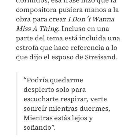
dormidos, esa frase hizo que la
compositora pusiera manos a la
obra para crear
I Don´t Wanna
Miss A Thing.
Incluso en una
parte del tema está incluida una
estrofa que hace referencia a lo
que dijo el esposo de Streisand.
“Podría quedarme
despierto solo para
escucharte respirar, verte
sonreír mientras duermes,
Mientras estás lejos y
soñando”.