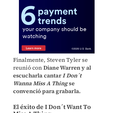
Finalmente, Steven Tyler se
reunió con
Diane Warren y al
escucharla cantar
I Don´t
Wanna Miss A Thing
se
convenció para grabarla.
El éxito de I Don´t Want To