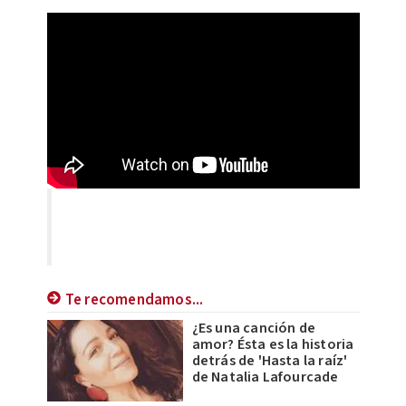
Te recomendamos...
¿Es una canción de
amor? Ésta es la historia
detrás de 'Hasta la raíz'
de Natalia Lafourcade