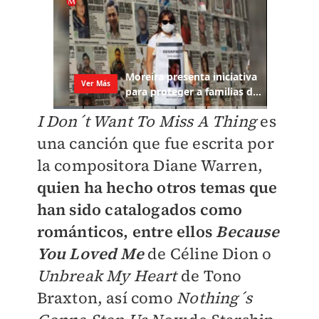
I Don´t Want To Miss A Thing
es
una canción que fue escrita por
la compositora Diane Warren,
quien ha hecho otros temas que
han sido catalogados como
románticos, entre ellos
Because
You Loved Me
de Céline Dion o
Unbreak My Heart
de Tono
Braxton, así como
Nothing´s