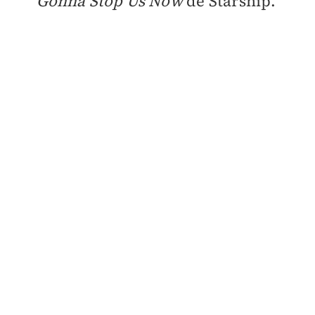
Gonna Stop Us Now
de Starship.