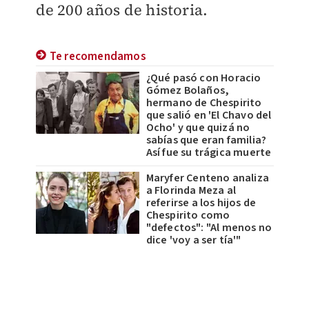
de 200 años de historia.
Te recomendamos
¿Qué pasó con Horacio
Gómez Bolaños,
hermano de Chespirito
que salió en 'El Chavo del
Ocho' y que quizá no
sabías que eran familia?
Así fue su trágica muerte
Maryfer Centeno analiza
a Florinda Meza al
referirse a los hijos de
Chespirito como
"defectos": "Al menos no
dice 'voy a ser tía'"