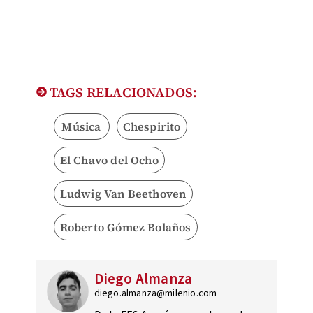
TAGS RELACIONADOS:
Música
Chespirito
El Chavo del Ocho
Ludwig Van Beethoven
Roberto Gómez Bolaños
Diego Almanza
diego.almanza@milenio.com