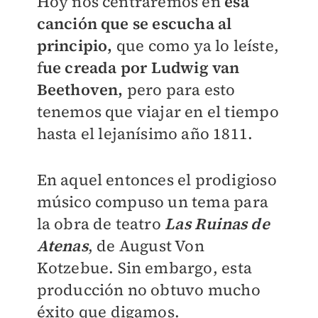
Hoy nos centraremos en
esa
canción que se escucha al
principio,
que como ya lo leíste,
f
ue creada por Ludwig van
Beethoven,
pero para esto
tenemos que viajar en el tiempo
hasta el lejanísimo año 1811.
En aquel entonces el prodigioso
músico compuso un tema para
la obra de teatro
Las Ruinas de
Atenas
, de August Von
Kotzebue. Sin embargo, esta
producción no obtuvo mucho
éxito que digamos.