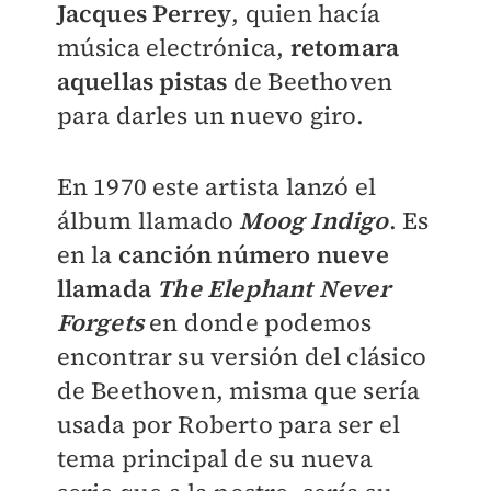
Jacques Perrey
, quien hacía
música electrónica,
retomara
aquellas pistas
de Beethoven
para darles un nuevo giro.
En 1970 este artista lanzó el
álbum llamado
Moog Indigo
. Es
en la
canción número nueve
llamada
The Elephant Never
Forgets
en donde podemos
encontrar su versión del clásico
de Beethoven, misma que sería
usada por Roberto para ser el
tema principal de su nueva