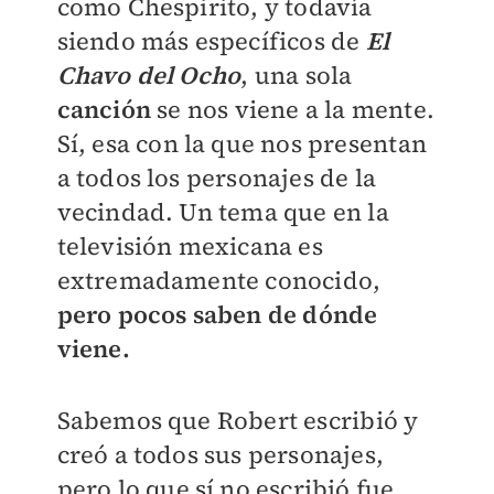
como Chespirito, y todavía
siendo más específicos de
El
Chavo del Ocho
, una sola
canción
se nos viene a la mente.
Sí, esa con la que nos presentan
a todos los personajes de la
vecindad. Un tema que en la
televisión mexicana es
extremadamente conocido,
pero pocos saben de dónde
viene.
Sabemos que Robert escribió y
creó a todos sus personajes,
pero lo que sí no escribió fue