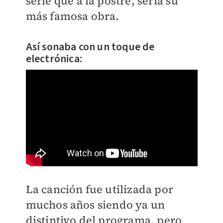
serie que a la postre, sería su
más famosa obra.
Así sonaba con un toque de
electrónica:
La canción fue utilizada por
muchos años siendo ya un
distintivo del programa, pero