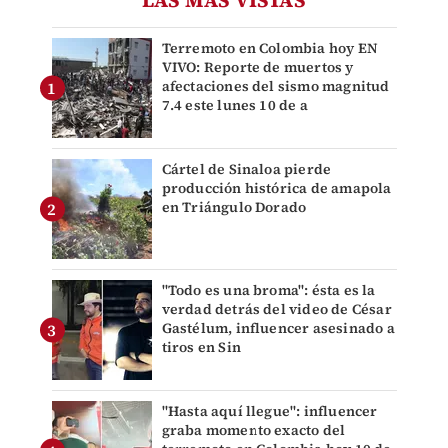
LAS MÁS VISTAS
Terremoto en Colombia hoy EN
VIVO: Reporte de muertos y
afectaciones del sismo magnitud
7.4 este lunes 10 de a
Cártel de Sinaloa pierde
producción histórica de amapola
en Triángulo Dorado
"Todo es una broma": ésta es la
verdad detrás del video de César
Gastélum, influencer asesinado a
tiros en Sin
"Hasta aquí llegue": influencer
graba momento exacto del