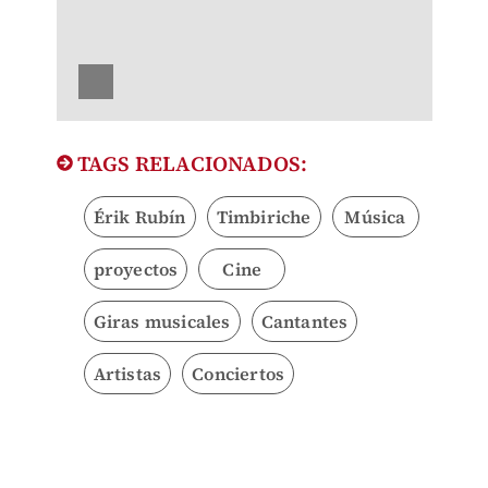
TAGS RELACIONADOS:
Érik Rubín
Timbiriche
Música
proyectos
Cine
Giras musicales
Cantantes
Artistas
Conciertos