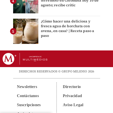
terremoto en Colombia hoy 10 de
agosto; recibe crític
¿Cómo hacer una deliciosa y
fresca agua de horchata con
avena, en casa? | Receta paso a
paso
DERECHOS RESERVADOS © GRUPO MILENIO 2026
Newsletters
Directorio
Contáctanos
Privacidad
Suscripciones
Aviso Legal