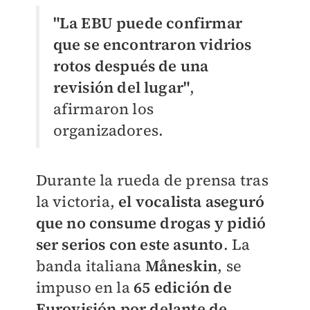
"La EBU puede confirmar
que se encontraron vidrios
rotos después de una
revisión del lugar"
,
afirmaron los
organizadores.
Durante la rueda de prensa tras
la victoria,
el vocalista aseguró
que no consume drogas y pidió
ser serios con este asunto
. La
banda italiana
Måneskin
,
se
impuso en la
65 edición de
Eurovisión por delante de