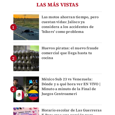
LAS MÁS VISTAS
Las motos ahorran tiempo, pero
cuestan vidas: Jalisco ya
considera a los accidentes de
'bikers' como problema
Huevos piratas: el nuevo fraude
comercial que llega hasta tu
cocina
México Sub 23 vs Venezuela:
Dónde y a qué hora ver EN VIVO |
Minuto a minuto de la Final de
Juegos Centroameri
Horario escolar de Las Guerreras