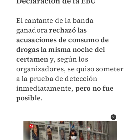
Declaración de la EBU
El cantante de la banda
ganadora
rechazó las
acusaciones de consumo de
drogas la misma noche del
certamen
y, según los
organizadores, se quiso someter
a la prueba de detección
inmediatamente,
pero no fue
posible
.