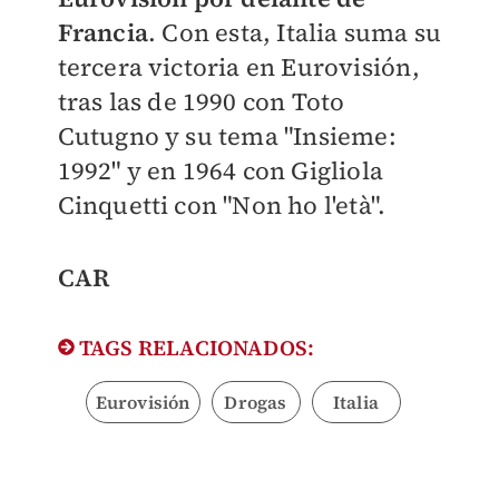
Francia
. Con esta, Italia suma su
tercera victoria en Eurovisión,
tras las de 1990 con Toto
Cutugno y su tema "Insieme:
1992" y en 1964 con Gigliola
Cinquetti con "Non ho l'età".
CAR
TAGS RELACIONADOS:
Eurovisión
Drogas
Italia