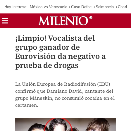
Hoy interesa:
México vs Venezuela
Caso Dafne
Salmonela
Charlot
¡Limpio! Vocalista del
grupo ganador de
Eurovisión da negativo a
prueba de drogas
La Unión Europea de Radiodifusión (EBU)
confirmó que Damiano David, cantante del
grupo Måneskin, no consumió cocaína en el
certamen.