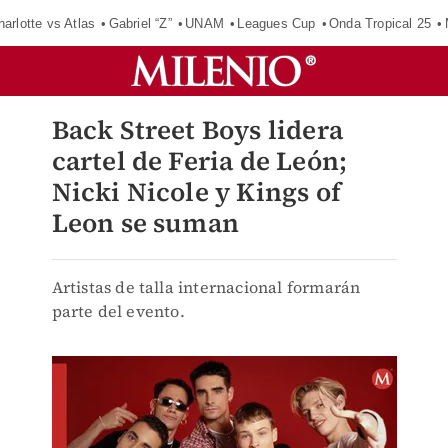
harlotte vs Atlas
Gabriel “Z”
UNAM
Leagues Cup
Onda Tropical 25
Back Street Boys lidera
cartel de Feria de León;
Nicki Nicole y Kings of
Leon se suman
Artistas de talla internacional formarán
parte del evento.