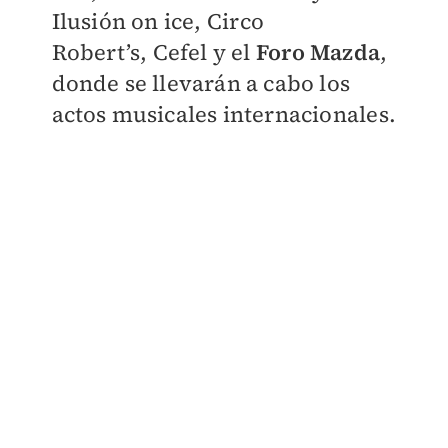
Ilusión on ice,
⁠Circo
Robert’s,
Cefel y el
⁠Foro Mazda
,
donde se llevarán a cabo los
actos musicales internacionales.