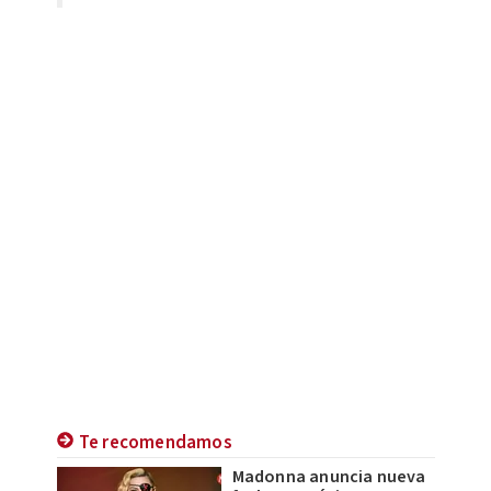
Te recomendamos
Madonna anuncia nueva