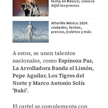
fecha en México; conoce
AQUÍ los precios
Afterlife México 2024:
ciudades, fechas,
precios, boletos y más
A estos, se unen talentos
nacionales, como
Espinoza Paz,
La Arrolladora Banda el Limón,
Pepe Aguilar, Los Tigres del
Norte y Marco Antonio Solís
'Buki'
.
El cartel se complementa con